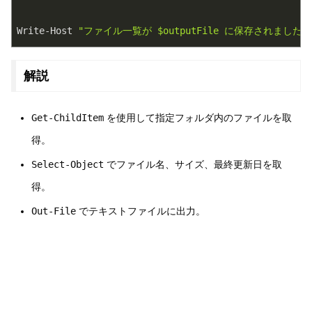
Write-Host 
"ファイル一覧が $outputFile に保存されました。
解説
Get-ChildItem
を使用して指定フォルダ内のファイルを取
得。
Select-Object
でファイル名、サイズ、最終更新日を取
得。
Out-File
でテキストファイルに出力。