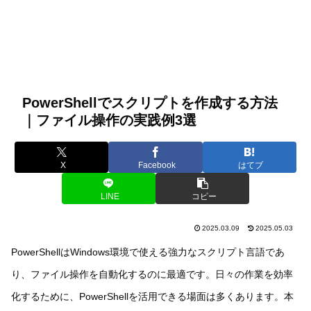
PowerShellでスクリプトを作成する方法
｜ファイル操作の実践例3選
X
Facebook
はてブ
LINE
コピー
2025.03.09
2025.05.03
PowerShellはWindows環境で使える強力なスクリプト言語であ
り、ファイル操作を自動化するのに最適です。日々の作業を効率
化するために、PowerShellを活用できる場面は多くあります。本