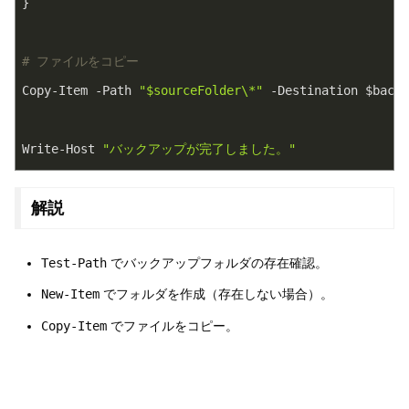
}

# ファイルをコピー
Copy-Item -Path 
"$sourceFolder\*"
 -Destination $backu
Write-Host 
"バックアップが完了しました。"
解説
Test-Path
でバックアップフォルダの存在確認。
New-Item
でフォルダを作成（存在しない場合）。
Copy-Item
でファイルをコピー。