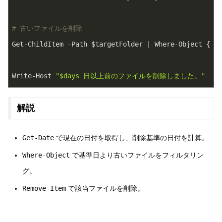
# 古いファイルを削除
Get-ChildItem -Path $targetFolder | Where-Object { $_
Write-Host 
"$days 日以上前のファイルを削除しました。"
解説
Get-Date
で現在の日付を取得し、削除基準の日付を計算。
Where-Object
で基準日より古いファイルをフィルタリン
グ。
Remove-Item
で該当ファイルを削除。