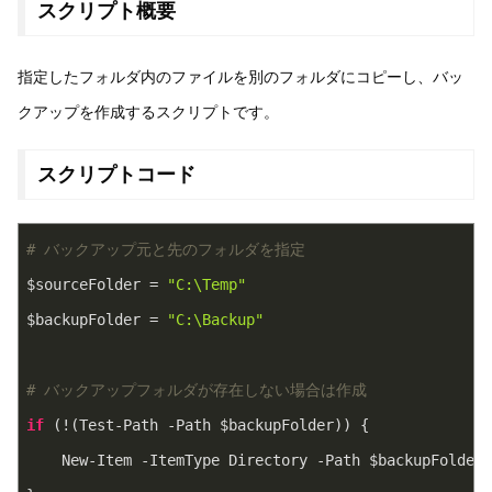
スクリプト概要
指定したフォルダ内のファイルを別のフォルダにコピーし、バッ
クアップを作成するスクリプトです。
スクリプトコード
# バックアップ元と先のフォルダを指定
$sourceFolder = 
"C:\Temp"
$backupFolder = 
"C:\Backup"
# バックアップフォルダが存在しない場合は作成
if
 (!(Test-Path -Path $backupFolder)) {

    New-Item -ItemType Directory -Path $backupFolder
