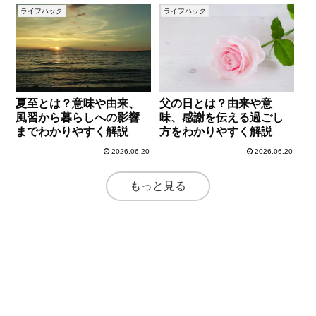
ライフハック
ライフハック
夏至とは？意味や由来、
父の日とは？由来や意
風習から暮らしへの影響
味、感謝を伝える過ごし
までわかりやすく解説
方をわかりやすく解説
2026.06.20
2026.06.20
もっと見る