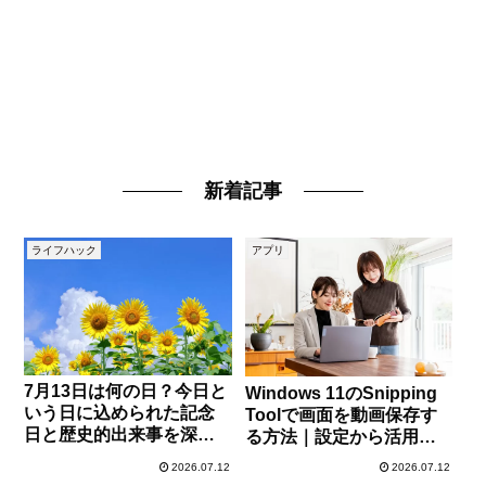
新着記事
ライフハック
アプリ
7月13日は何の日？今日と
Windows 11のSnipping
いう日に込められた記念
Toolで画面を動画保存す
日と歴史的出来事を深掘
る方法｜設定から活用ま
り
で完全ガイド
2026.07.12
2026.07.12