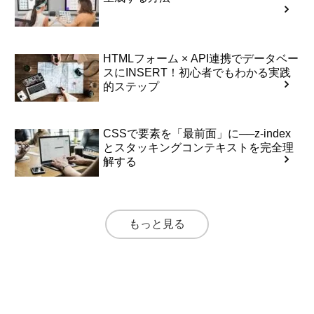
HTMLフォーム × API連携でデータベー
スにINSERT！初心者でもわかる実践
的ステップ
CSSで要素を「最前面」に──z-index
とスタッキングコンテキストを完全理
解する
もっと見る