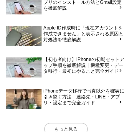
プリのインストール方法とGmail設定
を徹底解説
Apple ID作成時に「現在アカウントを
作成できません」と表示される原因と
対処法を徹底解説
【初心者向け】iPhoneの初期セットア
ップ手順を徹底解説｜機種変更・デー
タ移行・最初にやること完全ガイド
iPhoneデータ移行で写真以外を確実に
引き継ぐ方法｜連絡先・LINE・アプ
リ・設定まで完全ガイド
もっと見る