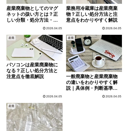
産業廃棄物としてのマグ
業務用冷蔵庫は産業廃棄
ネットの扱い方とは？正
物？正しい処分方法と注
しい分類・処分方法・注
意点をわかりやすく解説
意点を徹底解説
2026.04.05
2026.04.05
産廃
産廃
パソコンは産業廃棄物に
なる？正しい処分方法と
一般廃棄物と産業廃棄物
注意点を徹底解説
の違いをわかりやすく解
説｜具体例・判断基準・
処理方法まで徹底解説
2026.04.05
2026.04.05
産廃