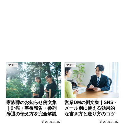
マナー
マナー
家族葬のお知らせ例文集
営業DMの例文集｜SNS・
｜訃報・事後報告・参列
メール別に使える効果的
辞退の伝え方を完全解説
な書き方と送り方のコツ
2026.08.07
2026.08.07