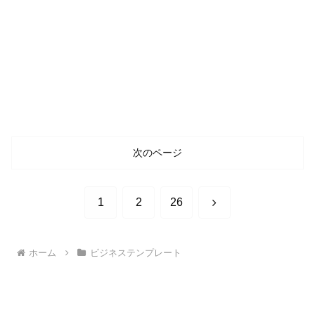
次のページ
次
1
2
26
へ
ホーム
ビジネステンプレート