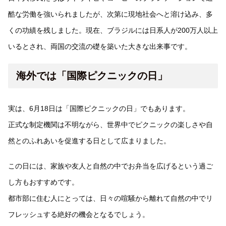
酷な労働を強いられましたが、次第に現地社会へと溶け込み、多
くの功績を残しました。現在、ブラジルには日系人が200万人以上
いるとされ、両国の交流の礎を築いた大きな出来事です。
海外では「国際ピクニックの日」
実は、6月18日は「国際ピクニックの日」でもあります。
正式な制定機関は不明ながら、世界中でピクニックの楽しさや自
然とのふれあいを促進する日として広まりました。
この日には、家族や友人と自然の中でお弁当を広げるという過ご
し方もおすすめです。
都市部に住む人にとっては、日々の喧騒から離れて自然の中でリ
フレッシュする絶好の機会となるでしょう。