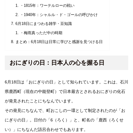
・1815年：ワーテルローの戦い
・1940年：シャルル・ド・ゴールの呼びかけ
6月18日にまつわる雑学・豆知識
・梅雨真っただ中の時期
まとめ：6月18日は日常に学びと感謝を見つける日
おにぎりの日：日本人の心を握る日
6月18日は「おにぎりの日」として知られています。これは、石川
県鹿西町（現在の中能登町）で日本最古とされるおにぎりの化石
が発見されたことにちなんでいます。
その発見にちなんで、町おこしの一環として制定されたのが「お
にぎりの日」。日付の「6（ろく）」と、町名の「鹿西（ろくせ
い）」にちなんだ語呂合わせでもあります。