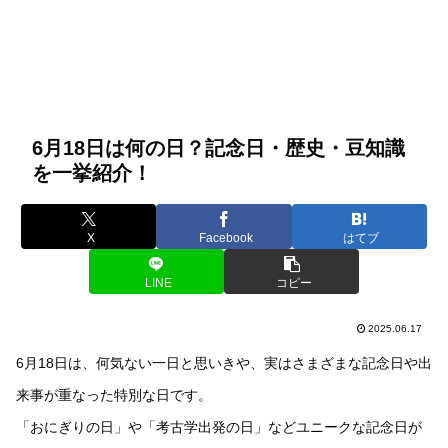
6月18日は何の日？記念日・歴史・豆知識
を一挙紹介！
X
Facebook
はてブ
LINE
コピー
2025.06.17
6月18日は、何気ない一日と思いきや、実はさまざまな記念日や出
来事が重なった特別な日です。
「おにぎりの日」や「考古学出発の日」などユニークな記念日が