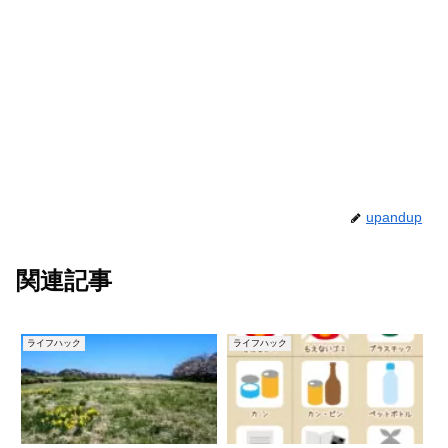
upandup
関連記事
ライフハック
ライフハック