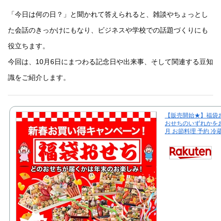
「今日は何の日？」と聞かれて答えられると、雑談やちょっとし
た会話のきっかけにもなり、ビジネスや学校での話題づくりにも
役立ちます。
今回は、10月6日にまつわる記念日や出来事、そして関連する豆知
識をご紹介します。
【販売開始★】福袋
おせちのいずれかをお
月 お節料理 予約 冷