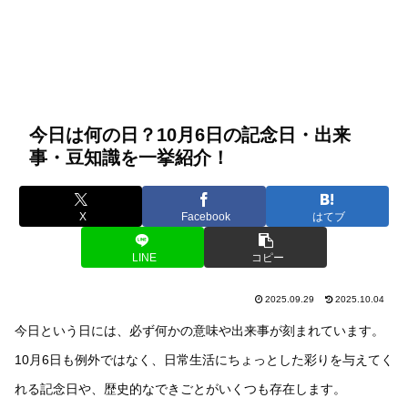
今日は何の日？10月6日の記念日・出来
事・豆知識を一挙紹介！
X
Facebook
はてブ
LINE
コピー
2025.09.29
2025.10.04
今日という日には、必ず何かの意味や出来事が刻まれています。
10月6日も例外ではなく、日常生活にちょっとした彩りを与えてく
れる記念日や、歴史的なできごとがいくつも存在します。