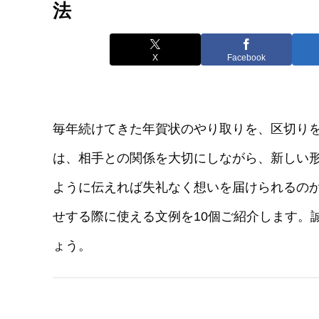
法
X
Facebook
毎年続けてきた年賀状のやり取りを、区切り
は、相手との関係を大切にしながら、新しい
ように伝えれば失礼なく想いを届けられるの
せする際に使える文例を10個ご紹介します。
ょう。