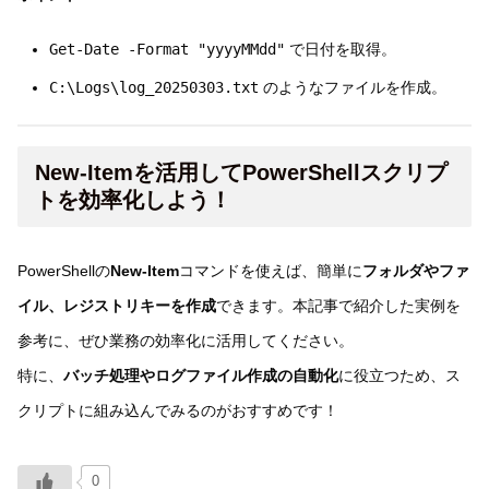
Get-Date -Format "yyyyMMdd"
で日付を取得。
C:\Logs\log_20250303.txt
のようなファイルを作成。
New-Itemを活用してPowerShellスクリプ
トを効率化しよう！
PowerShellの
New-Item
コマンドを使えば、簡単に
フォルダやファ
イル、レジストリキーを作成
できます。本記事で紹介した実例を
参考に、ぜひ業務の効率化に活用してください。
特に、
バッチ処理やログファイル作成の自動化
に役立つため、ス
クリプトに組み込んでみるのがおすすめです！
0