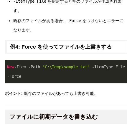
-ItemType File
を指定すると空のファイルが作成されま
す。
既存のファイルがある場合、
-Force
をつけないとエラーに
なります。
例4: Force を使ってファイルを上書きする
New
-Item -Path 
"C:\Temp\sample.txt"
 -ItemType File 
-Force
ポイント:
既存のファイルがあっても上書き可能。
ファイルに初期データを書き込む