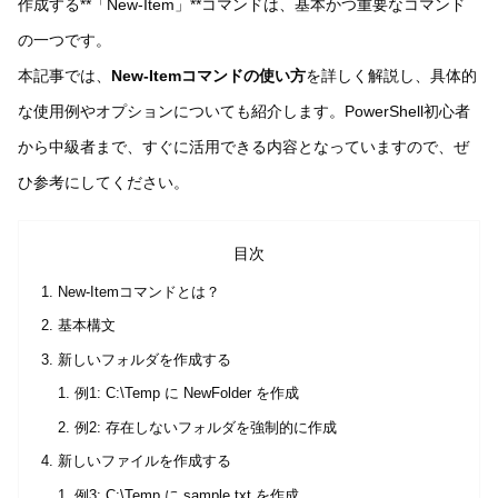
作成する**「New-Item」**コマンドは、基本かつ重要なコマンド
の一つです。
本記事では、
New-Itemコマンドの使い方
を詳しく解説し、具体的
な使用例やオプションについても紹介します。PowerShell初心者
から中級者まで、すぐに活用できる内容となっていますので、ぜ
ひ参考にしてください。
目次
New-Itemコマンドとは？
基本構文
新しいフォルダを作成する
例1: C:\Temp に NewFolder を作成
例2: 存在しないフォルダを強制的に作成
新しいファイルを作成する
例3: C:\Temp に sample.txt を作成