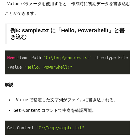
-Value
パラメータを使用すると、作成時に初期データを書き込む
ことができます。
例5: sample.txt に「Hello, PowerShell!」と書
き込む
New
-Item -Path 
"C:\Temp\sample.txt"
 -ItemType File 
-Value 
"Hello, PowerShell!"
解説:
-Value
で指定した文字列がファイルに書き込まれる。
Get-Content
コマンドで中身を確認可能。
Get-Content 
"C:\Temp\sample.txt"