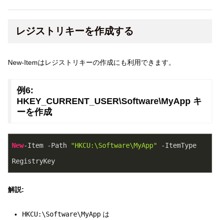
レジストリキーを作成する
New-Itemはレジストリキーの作成にも利用できます。
例6:
HKEY_CURRENT_USER\Software\MyApp キ
ーを作成
New
-Item -Path 
"HKCU:\Software\MyApp"
 -ItemType 
RegistryKey
解説:
HKCU:\Software\MyApp
は