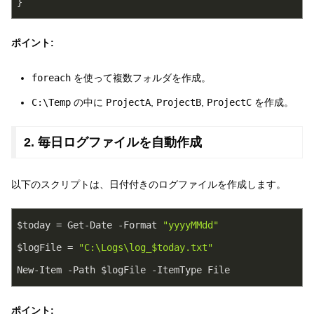
}
ポイント:
foreach
を使って複数フォルダを作成。
C:\Temp
の中に
ProjectA
,
ProjectB
,
ProjectC
を作成。
2. 毎日ログファイルを自動作成
以下のスクリプトは、日付付きのログファイルを作成します。
$today = Get-Date -Format 
"yyyyMMdd"
$logFile = 
"C:\Logs\log_$today.txt"
New-Item -Path $logFile -ItemType File
ポイント: