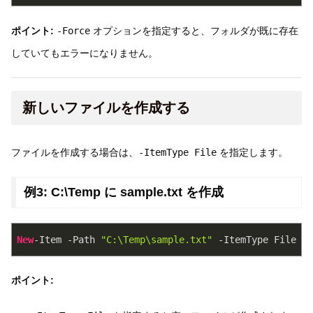
ポイント:
-Force
オプションを指定すると、フォルダが既に存在
していてもエラーになりません。
新しいファイルを作成する
ファイルを作成する場合は、
-ItemType File
を指定します。
例3: C:\Temp に sample.txt を作成
New
-Item -Path 
"C:\Temp\sample.txt"
 -ItemType File
ポイント: