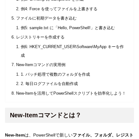
例4: Force を使ってファイルを上書きする
ファイルに初期データを書き込む
例5: sample.txt に「Hello, PowerShell!」と書き込む
レジストリキーを作成する
例6: HKEY_CURRENT_USER\Software\MyApp キーを作
成
New-Itemコマンドの実用例
1. バッチ処理で複数のフォルダを作成
2. 毎日ログファイルを自動作成
New-Itemを活用してPowerShellスクリプトを効率化しよう！
New-Itemコマンドとは？
New-Item
は、PowerShellで新しい
ファイル、フォルダ、レジスト