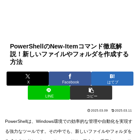
PowerShellのNew-Itemコマンド徹底解
説！新しいファイルやフォルダを作成する
方法
X
Facebook
はてブ
LINE
コピー
2025.03.09
2025.03.11
PowerShellは、Windows環境での効率的な管理や自動化を実現す
る強力なツールです。その中でも、新しいファイルやフォルダを