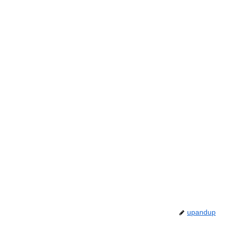
upandup