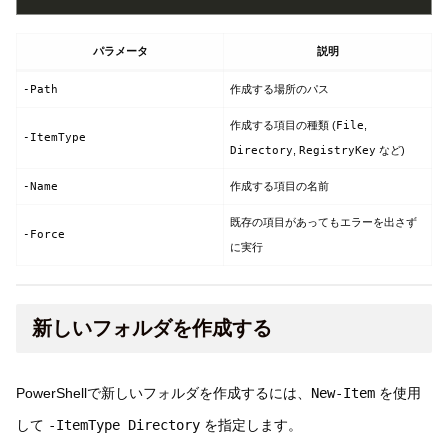
パラメータ
説明
-Path
作成する場所のパス
作成する項目の種類 (
File
,
-ItemType
Directory
,
RegistryKey
など)
-Name
作成する項目の名前
既存の項目があってもエラーを出さず
-Force
に実行
新しいフォルダを作成する
PowerShellで新しいフォルダを作成するには、
New-Item
を使用
して
-ItemType Directory
を指定します。