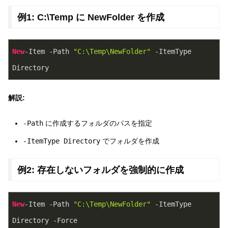
例1: C:\Temp に NewFolder を作成
New
-Item -Path 
"C:\Temp\NewFolder"
 -ItemType 
Directory
解説:
-Path
に作成するフォルダのパスを指定
-ItemType Directory
でフォルダを作成
例2: 存在しないフォルダを強制的に作成
New
-Item -Path 
"C:\Temp\NewFolder"
 -ItemType 
Directory -Force