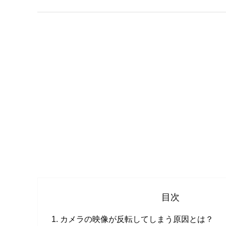
目次
カメラの映像が反転してしまう原因とは？