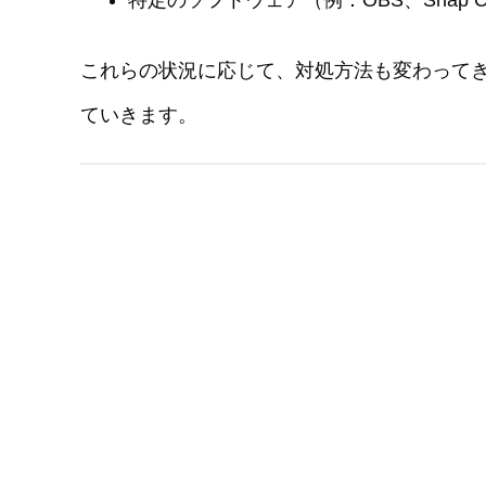
特定のソフトウェア（例：OBS、Snap 
これらの状況に応じて、対処方法も変わって
ていきます。