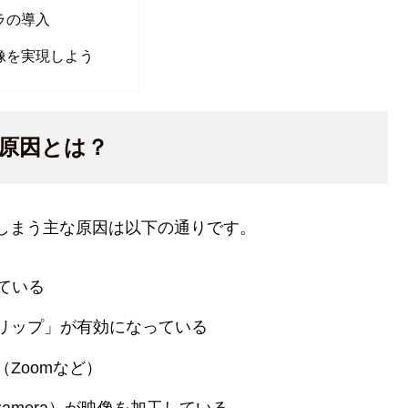
ラの導入
像を実現しよう
原因とは？
してしまう主な原因は以下の通りです。
ている
リップ」が有効になっている
Zoomなど）