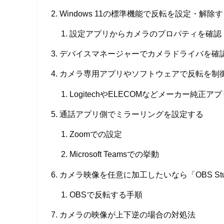
Windows 11の標準機能で反転を設定・解除
設定アプリからカメラのプロパティを確認
デバイスマネージャーでカメラドライバを確
カメラ専用アプリやソフトウェアで反転を制
LogitechやELECOMなどメーカー純正ア
通話アプリ側でミラーリングを設定する
Zoomでの設定
Microsoft Teamsでの挙動
カメラ映像を任意に加工したいなら「OBS St
OBSで反転する手順
カメラの映像が上下逆の場合の対処法