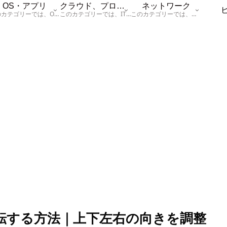
OS・アプリ
クラウド、プログラム
ネットワーク
このカテゴリーでは、OSに関する情報を記載しています。
このカテゴリーでは、ITに関する基本的な情報として「ハードウェア、「サーバー」、「データベース、「ネットワーク」、「セキュリティ」、「プログラム」に関する情報を記載しています。
このカテゴリーでは、「ネットワーク」に関する情報を記載しています。
を反転する方法｜上下左右の向きを調整