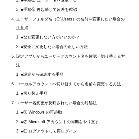
●手順② ユーザー名を変更する
●手順③ 再起動して反映を確認
ユーザーフォルダ名（C:\Users）の名前を変更したい場合の
注意点
●なぜ変更しない方がいいのか？
●安全に変更したい場合の正しい方法
設定アプリからユーザーアカウント名を確認・切り替える方
法
●設定から確認する手順
ローカルアカウントへ切り替えてから名前を変更する方法
●切り替え手順
ユーザー名変更が反映されない場合の対処法
●① Windows の再起動
●② Microsoft アカウントの同期をやり直す
●③ ログアウトして再ログイン