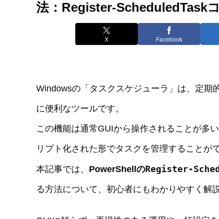
法：Register-ScheduledT
X
Facebook
Windowsの「タスクスケジューラ」は、定
に便利なツールです。
この機能は通常GUIから操作されることが多
リプト化された形でタスクを管理することが
Register-Sche
本記事では、
PowerShellの
る方法について、初心者にもわかりやすく解