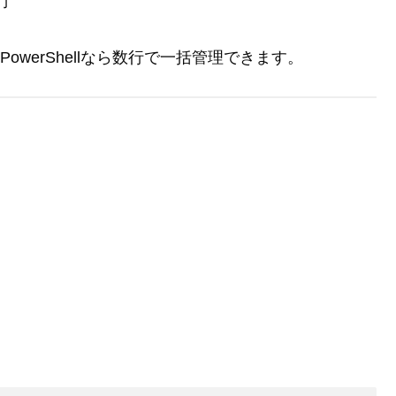
行
owerShellなら数行で一括管理できます。