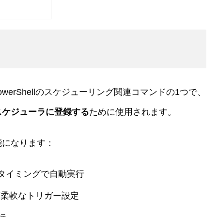
？
 PowerShellのスケジューリング関連コマンドの1つで、
スケジューラに登録する
ために使用されます。
能になります：
タイミングで自動実行
ど柔軟なトリガー設定