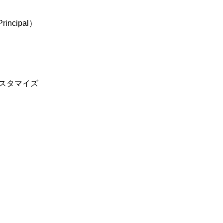
incipal）
）のカスタマイズ