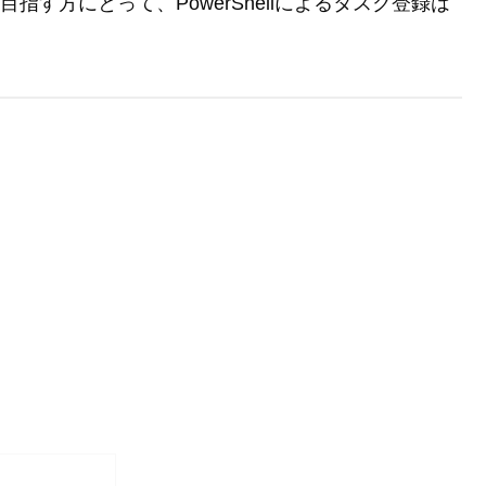
指す方にとって、PowerShellによるタスク登録は