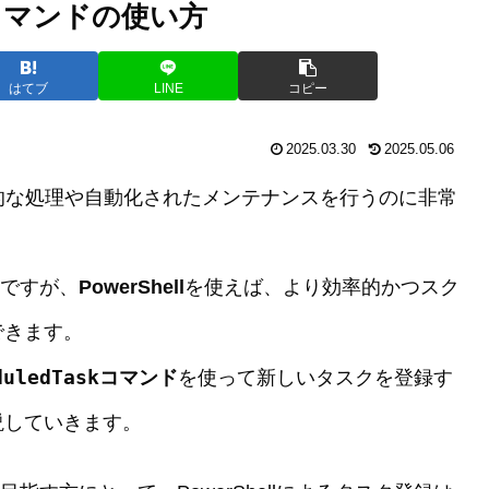
askコマンドの使い方
はてブ
LINE
コピー
2025.03.30
2025.05.06
期的な処理や自動化されたメンテナンスを行うのに非常
いですが、
PowerShell
を使えば、より効率的かつスク
できます。
duledTask
コマンド
を使って新しいタスクを登録す
説していきます。