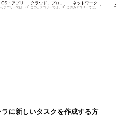
OS・アプリ
クラウド、プログラム
ネットワーク
このカテゴリーでは、OSに関する情報を記載しています。
このカテゴリーでは、ITに関する基本的な情報として「ハードウェア、「サーバー」、「データベース、「ネットワーク」、「セキュリティ」、「プログラム」に関する情報を記載しています。
このカテゴリーでは、「ネットワーク」に関する情報を記載しています。
ジューラに新しいタスクを作成する方