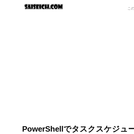
PowerShellでタスクスケ