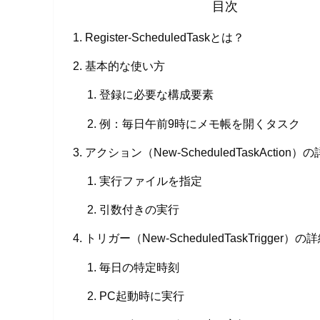
目次
Register-ScheduledTaskとは？
基本的な使い方
登録に必要な構成要素
例：毎日午前9時にメモ帳を開くタスク
アクション（New-ScheduledTaskAction）
実行ファイルを指定
引数付きの実行
トリガー（New-ScheduledTaskTrigger）の
毎日の特定時刻
PC起動時に実行