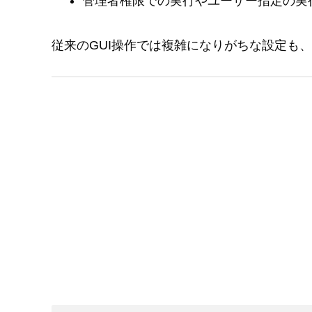
管理者権限での実行やユーザー指定の実
従来のGUI操作では複雑になりがちな設定も、P