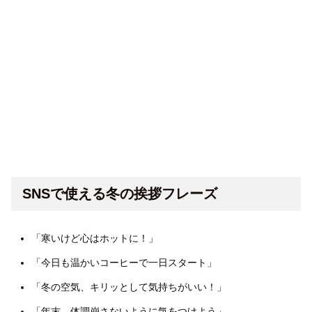
SNSで使える冬の挨拶フレーズ
「寒いけど心はホットに！」
「今日も温かいコーヒーで一日スタート」
「冬の空気、キリッとして気持ちがいい！」
「年末、体調崩さないように気をつけよう」