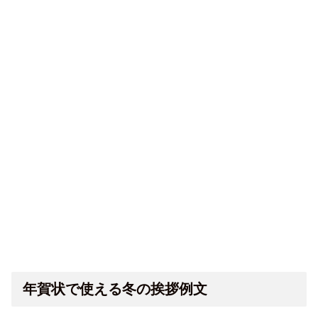
年賀状で使える冬の挨拶例文