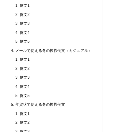
例文1
例文2
例文3
例文4
例文5
メールで使える冬の挨拶例文（カジュアル）
例文1
例文2
例文3
例文4
例文5
年賀状で使える冬の挨拶例文
例文1
例文2
例文3