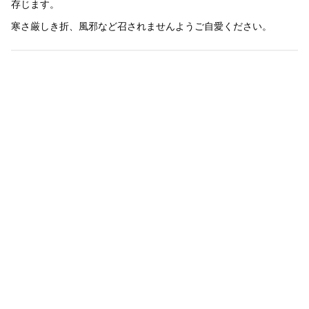
存じます。
寒さ厳しき折、風邪など召されませんようご自愛ください。