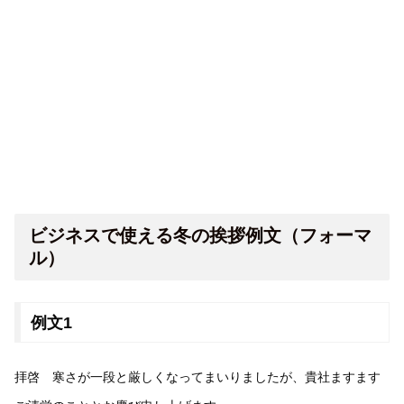
ビジネスで使える冬の挨拶例文（フォーマ
ル）
例文1
拝啓 寒さが一段と厳しくなってまいりましたが、貴社ますます