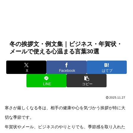
冬の挨拶文・例文集｜ビジネス・年賀状・
メールで使える心温まる言葉30選
X
Facebook
はてブ
LINE
コピー
2025.11.27
寒さが厳しくなる冬は、相手の健康や心を気づかう挨拶が特に大
切な季節です。
年賀状やメール、ビジネスのやりとりでも、季節感を取り入れた