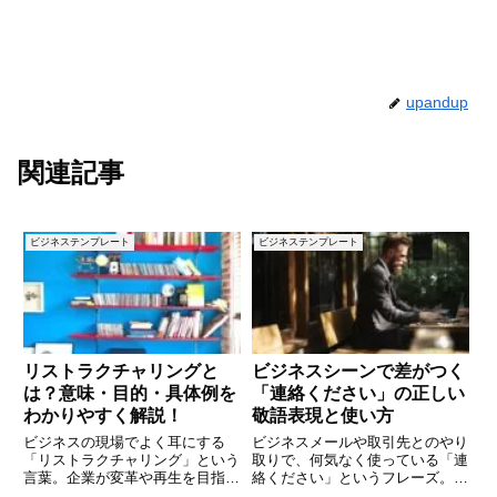
upandup
関連記事
ビジネステンプレート
ビジネステンプレート
リストラクチャリングと
ビジネスシーンで差がつく
は？意味・目的・具体例を
「連絡ください」の正しい
わかりやすく解説！
敬語表現と使い方
ビジネスの現場でよく耳にする
ビジネスメールや取引先とのやり
「リストラクチャリング」という
取りで、何気なく使っている「連
言葉。企業が変革や再生を目指す
絡ください」というフレーズ。カ
際に重要な戦略として用いられる
ジュアルに伝えるだけなら問題あ