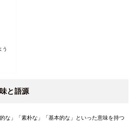
」
よう
意味と語源
「原始的な」「素朴な」「基本的な」といった意味を持つ