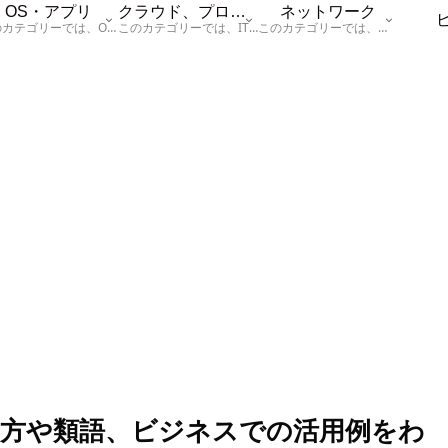
OS・アプリ
クラウド、プログラム
ネットワーク
このカテゴリーでは、OSに関する情報を記載しています。
このカテゴリーでは、ITに関する基本的な情報として「ハードウェア、「サーバー」、「データベース、「ネットワーク」、「セキュリティ」、「プログラム」に関する情報を記載しています。
このカテゴリーでは、「ネットワーク」に関する情報を記載しています。
方や類語、ビジネスでの活用例をわ