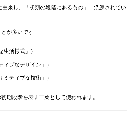
の）」に由来し、「初期の段階にあるもの」「洗練されてい
。
ことが多いです。
な生活様式」）
ティブなデザイン」）
リミティブな技術」）
の初期段階を表す言葉として使われます。