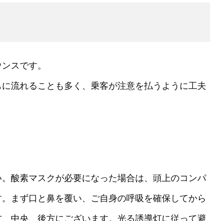
ウンスです。
もに流れることも多く、乗客が注意を払うように工夫
。
い。酸素マスクが必要になった場合は、頭上のコンパ
す。まず口と鼻を覆い、ご自身の呼吸を確保してから
方、中央、後方にございます。光る誘導灯に従って避