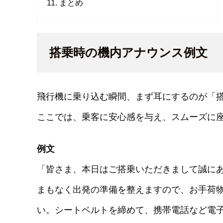
まとめ
搭乗時の機内アナウンス例文
飛行機に乗り込む瞬間、まず耳にするのが「
ここでは、乗客に安心感を与え、スムーズに
例文
「皆さま、本日はご搭乗いただきまして誠に
まもなく出発の準備を整えますので、お手荷
い。シートベルトを締めて、携帯電話など電