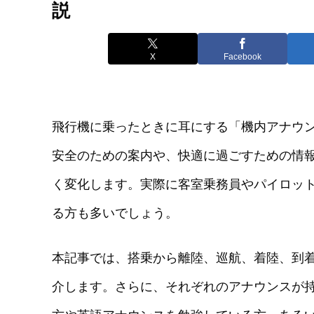
説
X
Facebook
飛行機に乗ったときに耳にする「機内アナウ
安全のための案内や、快適に過ごすための情
く変化します。実際に客室乗務員やパイロッ
る方も多いでしょう。
本記事では、搭乗から離陸、巡航、着陸、到
介します。さらに、それぞれのアナウンスが