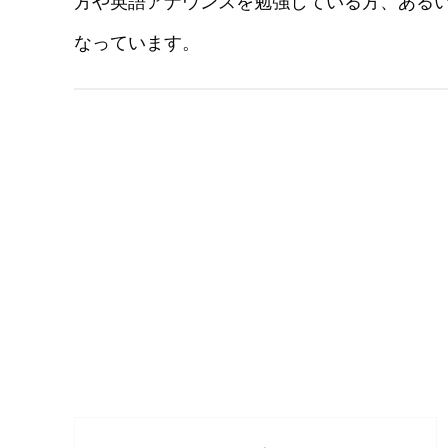
方や英語アナウンスを勉強している方、ある
なっています。