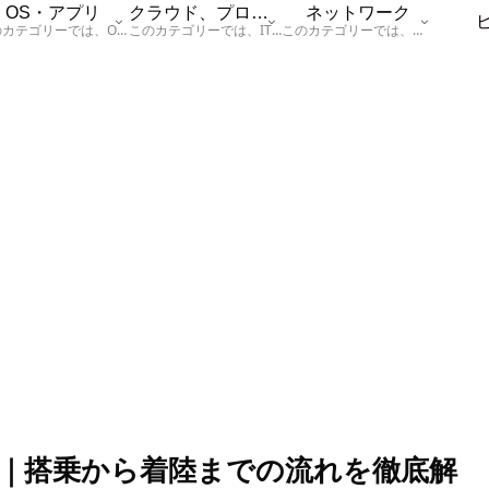
OS・アプリ
クラウド、プログラム
ネットワーク
このカテゴリーでは、OSに関する情報を記載しています。
このカテゴリーでは、ITに関する基本的な情報として「ハードウェア、「サーバー」、「データベース、「ネットワーク」、「セキュリティ」、「プログラム」に関する情報を記載しています。
このカテゴリーでは、「ネットワーク」に関する情報を記載しています。
｜搭乗から着陸までの流れを徹底解