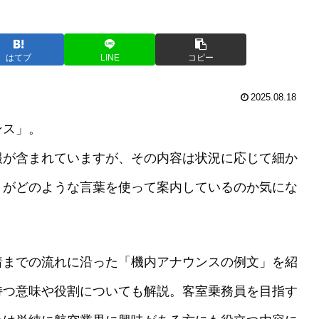
はてブ
LINE
コピー
2025.08.18
ンス」。
報が含まれていますが、その内容は状況に応じて細か
トがどのような言葉を使って案内しているのか気にな
着までの流れに沿った「機内アナウンスの例文」を紹
持つ意味や役割についても解説。客室乗務員を目指す