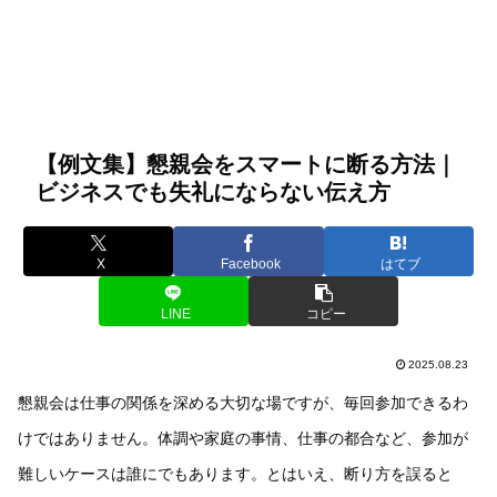
【例文集】懇親会をスマートに断る方法｜
ビジネスでも失礼にならない伝え方
X
Facebook
はてブ
LINE
コピー
2025.08.23
懇親会は仕事の関係を深める大切な場ですが、毎回参加できるわ
けではありません。体調や家庭の事情、仕事の都合など、参加が
難しいケースは誰にでもあります。とはいえ、断り方を誤ると