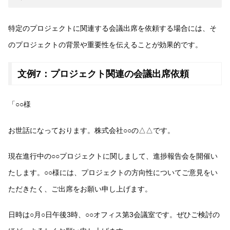
特定のプロジェクトに関連する会議出席を依頼する場合には、そ
のプロジェクトの背景や重要性を伝えることが効果的です。
文例7：プロジェクト関連の会議出席依頼
「○○様
お世話になっております。株式会社○○の△△です。
現在進行中の○○プロジェクトに関しまして、進捗報告会を開催い
たします。○○様には、プロジェクトの方向性についてご意見をい
ただきたく、ご出席をお願い申し上げます。
日時は○月○日午後3時、○○オフィス第3会議室です。ぜひご検討の