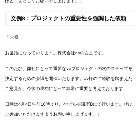
ほど、よろしくお願い申し上げます。」
文例8：プロジェクトの重要性を強調した依頼
「○○様
お世話になっております。株式会社○○の△△です。
このたび、弊社にとって重要な○○プロジェクトの次のステップを
決定するための会議を開催いたします。○○様のご経験を踏まえた
ご意見が、今後の成功にとって非常に重要と考えております。
日時は○月○日午前10時より、○○ビル会議室Bにて行います。ぜひ
ご参加いただけますようお願い申し上げます。」