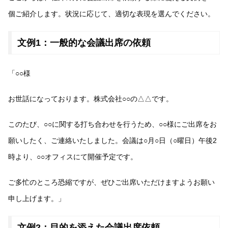
個ご紹介します。状況に応じて、適切な表現を選んでください。
文例1：一般的な会議出席の依頼
「○○様
お世話になっております。株式会社○○の△△です。
このたび、○○に関する打ち合わせを行うため、○○様にご出席をお
願いしたく、ご連絡いたしました。会議は○月○日（○曜日）午後2
時より、○○オフィスにて開催予定です。
ご多忙のところ恐縮ですが、ぜひご出席いただけますようお願い
申し上げます。」
文例2：目的を添えた会議出席依頼