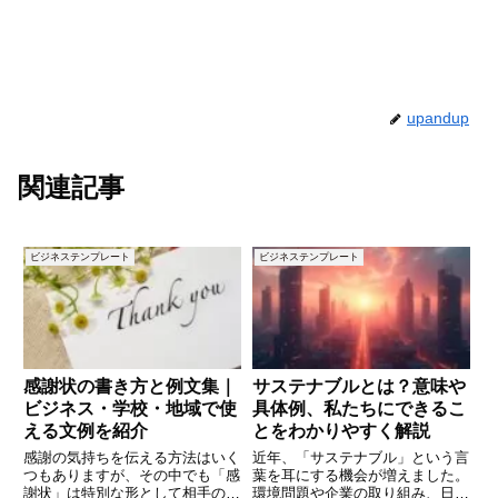
upandup
関連記事
ビジネステンプレート
ビジネステンプレート
感謝状の書き方と例文集｜
サステナブルとは？意味や
ビジネス・学校・地域で使
具体例、私たちにできるこ
える文例を紹介
とをわかりやすく解説
感謝の気持ちを伝える方法はいく
近年、「サステナブル」という言
つもありますが、その中でも「感
葉を耳にする機会が増えました。
謝状」は特別な形として相手の心
環境問題や企業の取り組み、日常