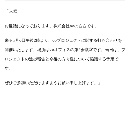
「○○様
お世話になっております。株式会社○○の△△です。
来る○月○日午後2時より、○○プロジェクトに関する打ち合わせを
開催いたします。場所は○○オフィスの第2会議室です。当日は、プ
ロジェクトの進捗報告と今後の方向性について協議する予定で
す。
ぜひご参加いただけますようお願い申し上げます。」