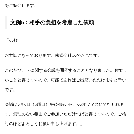
をご紹介します。
文例5：相手の負担を考慮した依頼
「○○様
お世話になっております。株式会社○○の△△です。
このたび、○○に関する会議を開催することとなりました。お忙し
いことと存じますので、可能であればご出席いただけますと幸い
です。
会議は○月○日（○曜日）午後4時から、○○オフィスにて行われま
す。無理のない範囲でご参加いただければと存じますので、ご検
討のほどよろしくお願い申し上げます。」