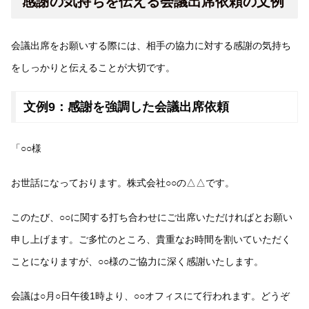
感謝の気持ちを伝える会議出席依頼の文例
会議出席をお願いする際には、相手の協力に対する感謝の気持ち
をしっかりと伝えることが大切です。
文例9：感謝を強調した会議出席依頼
「○○様
お世話になっております。株式会社○○の△△です。
このたび、○○に関する打ち合わせにご出席いただければとお願い
申し上げます。ご多忙のところ、貴重なお時間を割いていただく
ことになりますが、○○様のご協力に深く感謝いたします。
会議は○月○日午後1時より、○○オフィスにて行われます。どうぞ