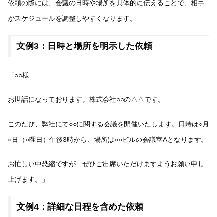
依頼の際には、会議の日時や場所を具体的に伝えることで、相手
がスケジュールを調整しやすくなります。
文例3：日時と場所を明示した依頼
「○○様
お世話になっております。株式会社○○の△△です。
このたび、弊社にて○○に関する会議を開催いたします。日時は○月
○日（○曜日）午後3時から、場所は○○ビルの会議室Aとなります。
お忙しい中恐縮ですが、ぜひご出席いただけますようお願い申し
上げます。」
文例4：詳細な日程を含めた依頼