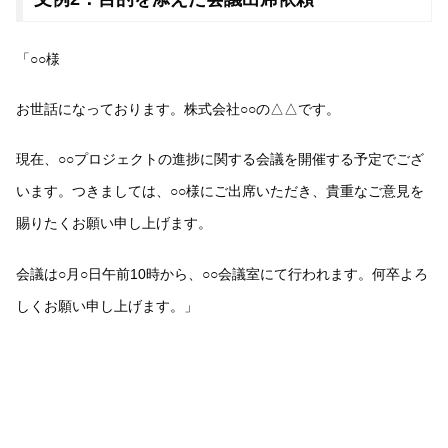
「○○様
お世話になっております。株式会社○○の△△です。
現在、○○プロジェクトの進捗に関する会議を開催する予定でござ
います。つきましては、○○様にご出席いただき、貴重なご意見を
賜りたくお願い申し上げます。
会議は○月○日午前10時から、○○会議室にて行われます。何卒よろ
しくお願い申し上げます。」