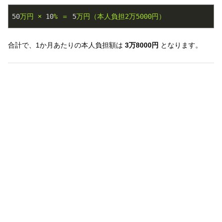
50
万円
×
10
%
＝
5
万円（本人負担2万5000円）
合計で、1か月あたりの本人負担額は
3万8000円
となります。