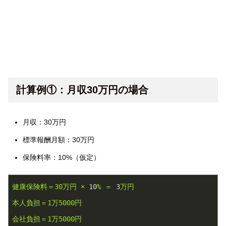
計算例①：月収30万円の場合
月収：30万円
標準報酬月額：30万円
保険料率：10%（仮定）
健康保険料＝30万円
×
10
%
＝
3
万円
本人負担＝1万5000円
会社負担＝1万5000円