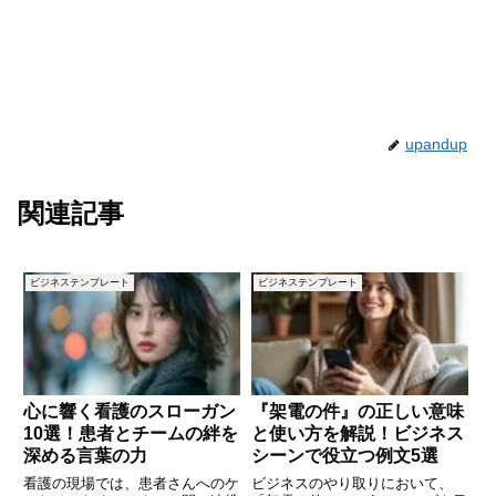
upandup
関連記事
ビジネステンプレート
ビジネステンプレート
心に響く看護のスローガン
『架電の件』の正しい意味
10選！患者とチームの絆を
と使い方を解説！ビジネス
深める言葉の力
シーンで役立つ例文5選
看護の現場では、患者さんへのケ
ビジネスのやり取りにおいて、