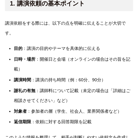
1. 講演依頼の基本ポイント
講演依頼をする際には、以下の点を明確に伝えることが大切で
す。
目的
：講演の目的やテーマを具体的に伝える
日時・場所
：開催日と会場（オンラインの場合はその旨を記
載）
講演時間
：講演の持ち時間（例：60分、90分）
謝礼の有無
：講師料について記載（未定の場合は「詳細はご
相談させてください」など）
対象者
：参加者の層（学生、社会人、業界関係者など）
返信期限
：依頼に対する回答期限を記載
このような情報を整理して、相手が判断しやすい依頼文を作成し