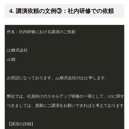
4. 講演依頼の文例③：社内研修での依頼
件名：社内研修における講演のご依頼

□□株式会社

○○様

お世話になっております。△△株式会社の□□と申します。

弊社では、社員向けのスキルアップ研修の一環として、○○に関する
つきましては、貴殿にご講演をお願いできればと考えております。
