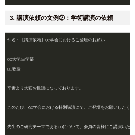
3. 講演依頼の文例②：学術講演の依頼
件名：【講演依頼】○○学会におけるご登壇のお願い

○○大学△△学部

□□教授

平素より大変お世話になっております。

このたび、○○学会における特別講演にて、ご登壇をお願いしたくご
先生のご研究テーマである○○について、会員の皆様にご講演いただ