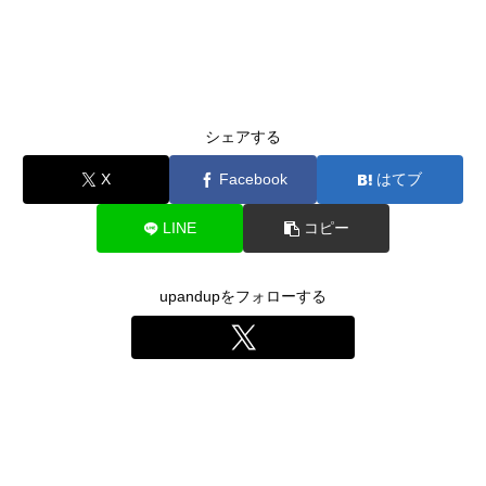
シェアする
X
Facebook
はてブ
LINE
コピー
upandupをフォローする