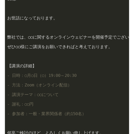
お世話になっております。

弊社では、○○に関するオンラインウェビナーを開催予定でございます
ぜひ○○様にご講演をお願いできればと考えております。

- 日時：○月○日（○）19:00～20:30
- 方法：Zoom（オンライン配信）
- 講演テーマ：○○について
- 謝礼：○○円
- 参加者：一般・業界関係者（約150名）
何卒ご検討のほど、よろしくお願い申し上げます。
