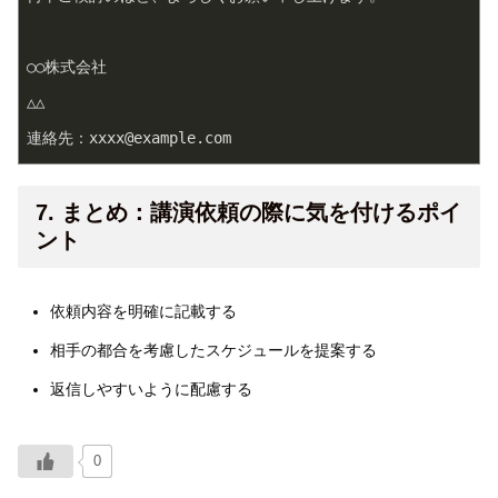
○○株式会社

△△

連絡先：xxxx@example.com
7. まとめ：講演依頼の際に気を付けるポイ
ント
依頼内容を明確に記載する
相手の都合を考慮したスケジュールを提案する
返信しやすいように配慮する
0