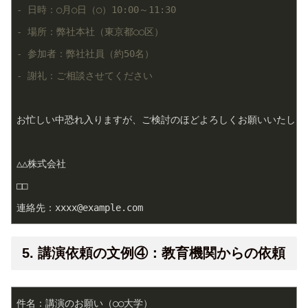
- 日時：○月○日（○）10:00～11:30
- 場所：弊社本社（東京都○○区）
- 参加者：弊社社員（約50名）
- 謝礼：ご相談させてください
お忙しい中恐れ入りますが、ご検討のほどよろしくお願いいたします
△△株式会社

□□

連絡先：xxxx@example.com
5. 講演依頼の文例④：教育機関からの依頼
件名：講演のお願い（○○大学）
