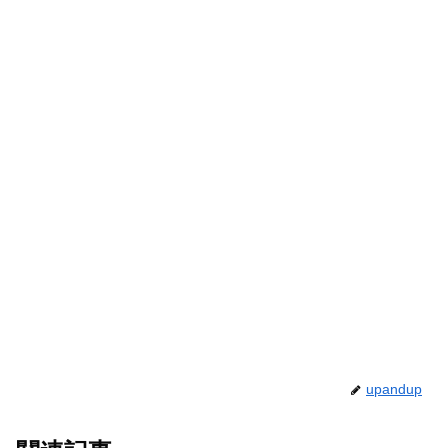
upandup