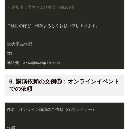
- 参加者：学生および教員（約100名）
ご検討のほど、何卒よろしくお願い申し上げます。

○○大学△△学部

□□

連絡先：xxxx@example.com
6. 講演依頼の文例⑤：オンラインイベント
での依頼
件名：オンライン講演のご依頼（○○ウェビナー）

○○様
