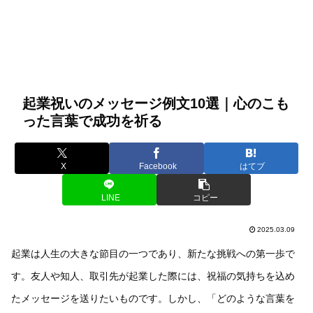
起業祝いのメッセージ例文10選｜心のこも
った言葉で成功を祈る
X
Facebook
はてブ
LINE
コピー
2025.03.09
起業は人生の大きな節目の一つであり、新たな挑戦への第一歩で
す。友人や知人、取引先が起業した際には、祝福の気持ちを込め
たメッセージを送りたいものです。しかし、「どのような言葉を