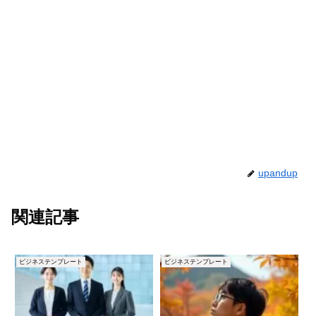
upandup
関連記事
ビジネステンプレート
ビジネステンプレート