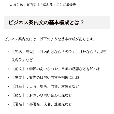
まとめ：案内文は「伝わる」ことが最優先
ビジネス案内文の基本構成とは？
ビジネス案内文には、以下のような基本構成があります。
【宛名・宛先】：社内向けなら「各位」、社外なら「お取引
先各位」など
【前文】：季節のあいさつや、日頃の感謝などを述べる
【主文】：案内の目的や内容を明確に記載
【詳細】：日時、場所、内容、対象者など
【結び】：お願いや問い合わせ先など
【署名】：部署名、氏名、連絡先など