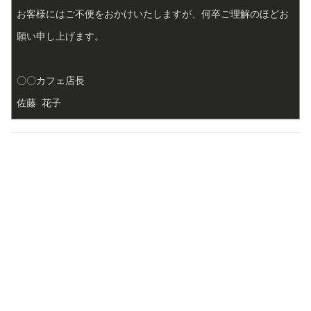
お客様にはご不便をおかけいたしますが、何卒ご理解のほどお
願い申し上げます。
〇〇カフェ店長  
佐藤 花子