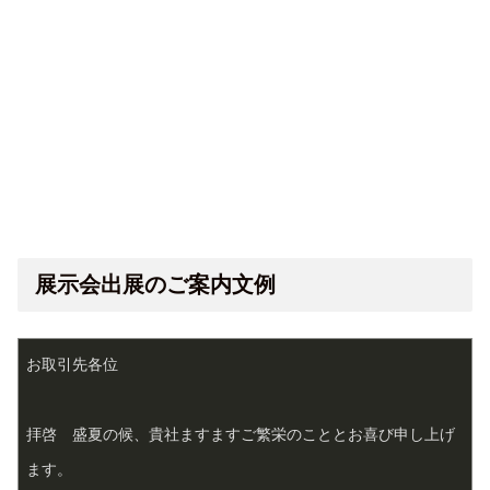
展示会出展のご案内文例
お取引先各位
拝啓　盛夏の候、貴社ますますご繁栄のこととお喜び申し上げ
ます。  