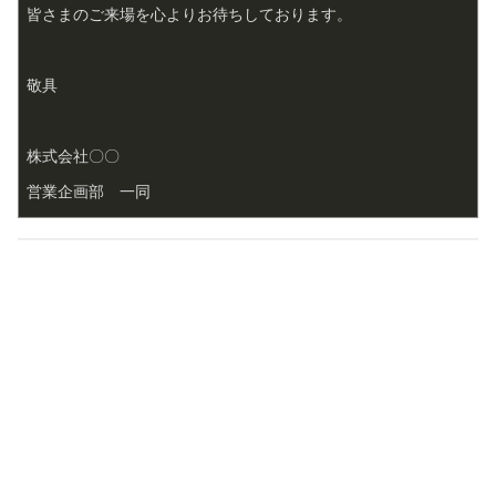
皆さまのご来場を心よりお待ちしております。
敬具
株式会社〇〇  
営業企画部　一同