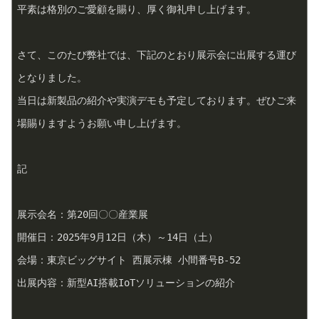
平素は格別のご愛顧を賜り、厚く御礼申し上げます。
さて、このたび弊社では、下記のとおり展示会に出展する運び
となりました。  
当日は新製品の紹介や実演デモも予定しております。ぜひご来
場賜りますようお願い申し上げます。
記
展示会名：第20回〇〇産業展  
開催日：2025年9月12日（木）～14日（土）  
会場：東京ビッグサイト 西展示棟 小間番号B-52  
出展内容：新型AI搭載IoTソリューションの紹介