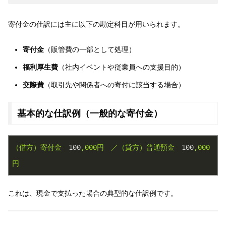
寄付金の仕訳には主に以下の勘定科目が用いられます。
寄付金
（販管費の一部として処理）
福利厚生費
（社内イベントや従業員への支援目的）
交際費
（取引先や関係者への寄付に該当する場合）
基本的な仕訳例（一般的な寄付金）
（借方）寄付金
100
,000円
／（貸方）普通預金
100
,000
円
これは、現金で支払った場合の典型的な仕訳例です。