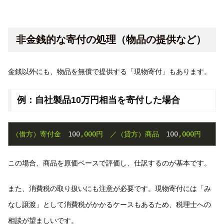
非金銭的な寄付の処理（物品の提供など）
金銭以外にも、物品を無償で提供する「現物寄付」もあります。
例：自社製品10万円相当を寄付した場合
（借方）寄付金
100
,000円
／（貸方）商品
100
,000円
この場合、商品を原価ベースで評価し、仕訳するのが基本です。
また、消費税の取り扱いにも注意が必要です。現物寄付には「み
なし譲渡」として消費税がかかるケースもあるため、税理士への
相談が望ましいです。