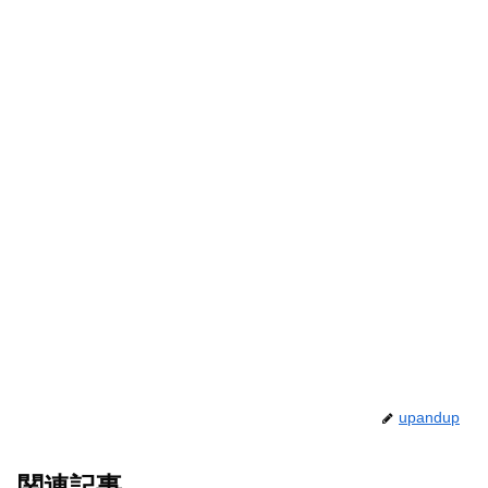
upandup
関連記事