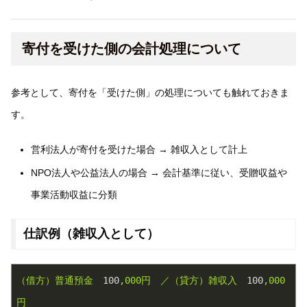
寄付を受けた側の会計処理について
参考として、寄付を「受けた側」の処理についても触れておきま
す。
営利法人が寄付を受けた場合 → 雑収入として計上
NPO法人や公益法人の場合 → 会計基準に従い、受贈収益や
事業活動収益に分類
仕訳例（雑収入として）
（借方）普通預金
100
,000円
／（貸方）雑収入
100
,000
円