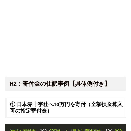
H2：寄付金の仕訳事例【具体例付き】
① 日本赤十字社へ10万円を寄付（全額損金算入
可の指定寄付金）
（借方）寄付金
100
,000円
／（貸方）普通預金
100
,000