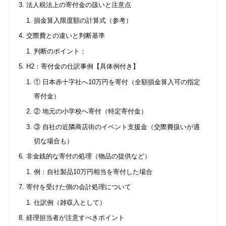
法人税法上の寄付金の扱いと注意点
損金算入限度額の計算式（参考）
交際費との違いと判断基準
判断のポイント：
H2：寄付金の仕訳事例【具体例付き】
① 日本赤十字社へ10万円を寄付（全額損金算入可の指定
寄付金）
② 地元の小学校へ寄付（特定寄付金）
③ 自社の近隣商店街のイベント支援金（交際費扱いが適
切な場合も）
非金銭的な寄付の処理（物品の提供など）
例：自社製品10万円相当を寄付した場合
寄付を受けた側の会計処理について
仕訳例（雑収入として）
経理担当者が注意すべきポイント