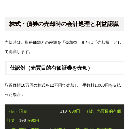
株式・債券の売却時の会計処理と利益認識
売却時は、取得価額との差額を「売却益」または「売却損」とし
て認識します。
仕訳例（売買目的有価証券を売却）
取得価額10万円の株式を12万円で売却し、手数料1,000円を支払
った場合：
（借）現金
119
,000円
（貸）売買目的有価
証券
100
,000円