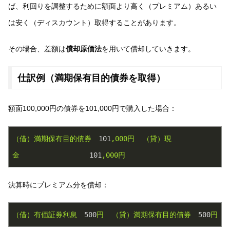
ば、利回りを調整するために額面より高く（プレミアム）あるい
は安く（ディスカウント）取得することがあります。
その場合、差額は
償却原価法
を用いて償却していきます。
仕訳例（満期保有目的債券を取得）
額面100,000円の債券を101,000円で購入した場合：
（借）満期保有目的債券
101
,000円
（貸）現
金
101
,000円
決算時にプレミアム分を償却：
（借）有価証券利息
500
円
（貸）満期保有目的債券
500
円