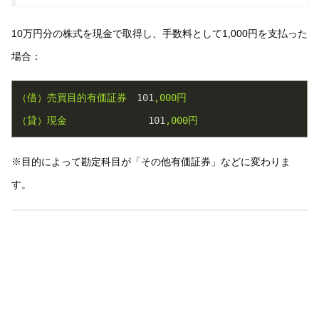
10万円分の株式を現金で取得し、手数料として1,000円を支払った
場合：
（借）売買目的有価証券
101
,000円
（貸）現金
101
,000円
※目的によって勘定科目が「その他有価証券」などに変わりま
す。