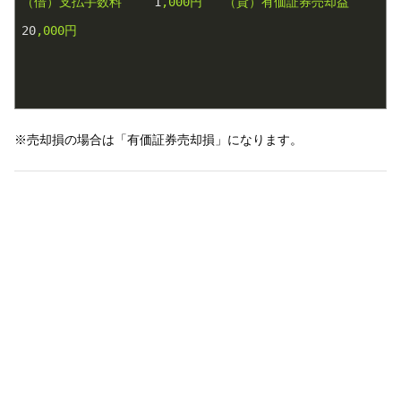
（借）支払手数料
1
,000円
（貸）有価証券売却益
20
,000円
※売却損の場合は「有価証券売却損」になります。