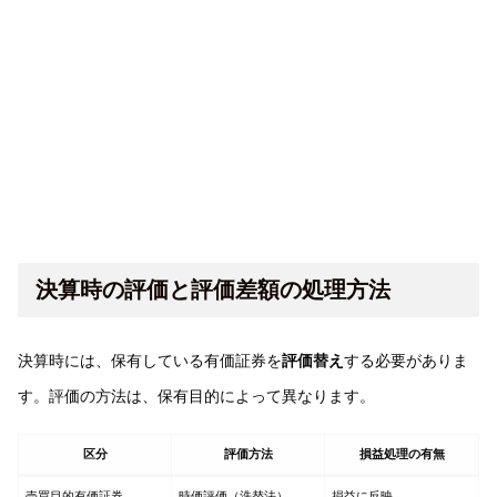
決算時の評価と評価差額の処理方法
決算時には、保有している有価証券を
評価替え
する必要がありま
す。評価の方法は、保有目的によって異なります。
区分
評価方法
損益処理の有無
売買目的有価証券
時価評価（洗替法）
損益に反映