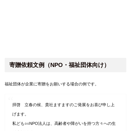
寄贈依頼文例（NPO・福祉団体向け）
福祉団体が企業に寄贈をお願いする場合の例です。
拝啓 立春の候、貴社ますますのご発展をお喜び申し上
げます。
私ども○○NPO法人は、高齢者や障がいを持つ方々への生