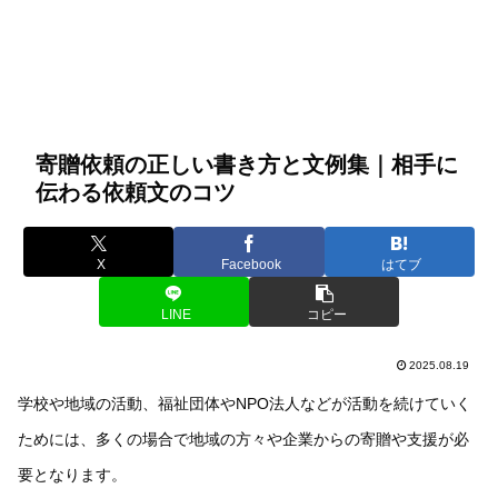
寄贈依頼の正しい書き方と文例集｜相手に
伝わる依頼文のコツ
X
Facebook
はてブ
LINE
コピー
2025.08.19
学校や地域の活動、福祉団体やNPO法人などが活動を続けていく
ためには、多くの場合で地域の方々や企業からの寄贈や支援が必
要となります。