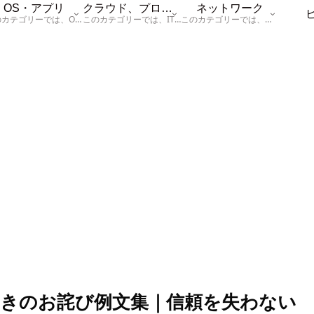
OS・アプリ
クラウド、プログラム
ネットワーク
このカテゴリーでは、OSに関する情報を記載しています。
このカテゴリーでは、ITに関する基本的な情報として「ハードウェア、「サーバー」、「データベース、「ネットワーク」、「セキュリティ」、「プログラム」に関する情報を記載しています。
このカテゴリーでは、「ネットワーク」に関する情報を記載しています。
きのお詫び例文集｜信頼を失わない