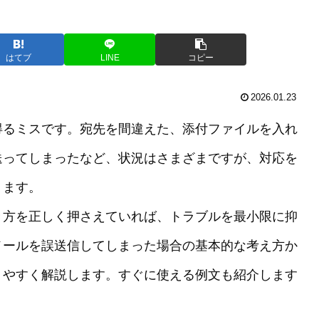
はてブ
LINE
コピー
2026.01.23
得るミスです。宛先を間違えた、添付ファイルを入れ
送ってしまったなど、状況はさまざまですが、対応を
ります。
き方を正しく押さえていれば、トラブルを最小限に抑
メールを誤送信してしまった場合の基本的な考え方か
りやすく解説します。すぐに使える例文も紹介します