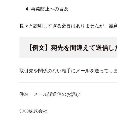
再発防止への言及
長々と説明しすぎる必要はありませんが、誠
【例文】宛先を間違えて送信し
取引先や関係のない相手にメールを送ってし
件名：メール誤送信のお詫び
〇〇株式会社