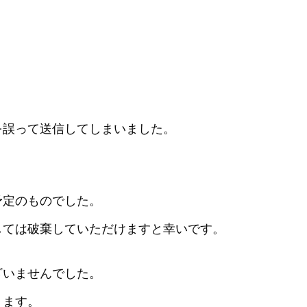
を誤って送信してしまいました。
予定のものでした。
しては破棄していただけますと幸いです。
ざいませんでした。
ります。