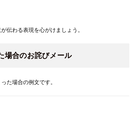
意が伝わる表現を心がけましょう。
た場合のお詫びメール
まった場合の例文です。