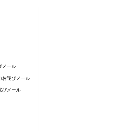
びメール
のお詫びメール
詫びメール