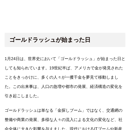
ゴールドラッシュが始まった日
1月24日は、世界史において「ゴールドラッシュ」が始まった日と
しても知られています。19世紀半ば、アメリカで金が発見された
ことをきっかけに、多くの人々が一攫千金を夢見て移動しまし
た。この出来事は、人口の急増や都市の発展、経済構造の変化を
引き起こしました。
ゴールドラッシュは単なる「金探しブーム」ではなく、交通網の
整備や商業の発展、多様な人々の流入による文化の変化など、社
会全体に大きな影響を与えました。現代におけるITブームや新産