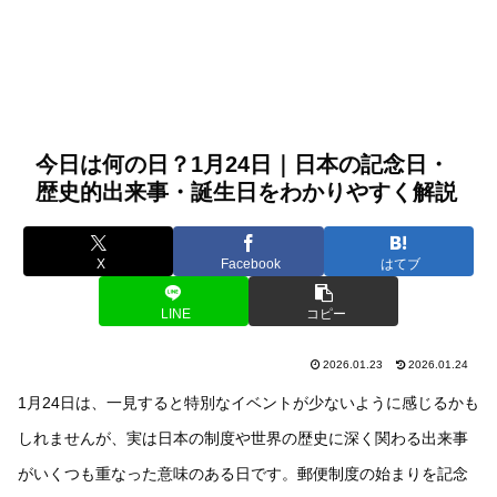
今日は何の日？1月24日｜日本の記念日・
歴史的出来事・誕生日をわかりやすく解説
X
Facebook
はてブ
LINE
コピー
2026.01.23
2026.01.24
1月24日は、一見すると特別なイベントが少ないように感じるかも
しれませんが、実は日本の制度や世界の歴史に深く関わる出来事
がいくつも重なった意味のある日です。郵便制度の始まりを記念