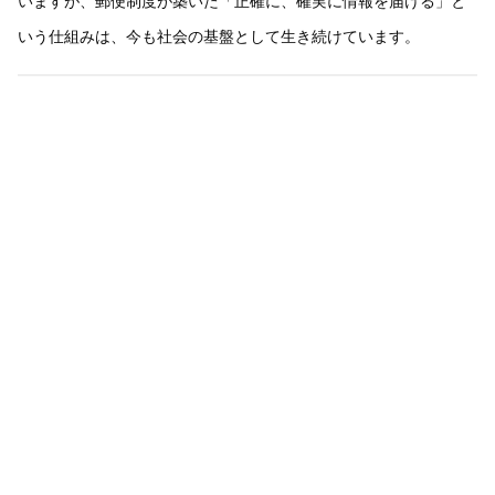
いますが、郵便制度が築いた「正確に、確実に情報を届ける」と
いう仕組みは、今も社会の基盤として生き続けています。