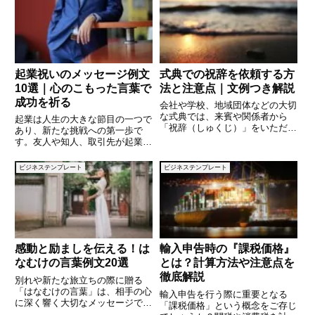
り、システムに入力する文字数制
し、「サステナブル」とは具体的
限に対応する必要がある場合で
にどういう意味なのでしょうか？
す。この記事では、Excelで
また、私たちの生活にどのように
関
起業祝いのメッセージ例文
式典での祝辞を依頼する方
10選｜心のこもった言葉で
法と注意点｜文例つき解説
成功を祈る
会社や学校、地域団体などの大切
な式典では、来賓や関係者から
起業は人生の大きな節目の一つで
「祝辞（しゅくじ）」をいただく
あり、新たな挑戦への第一歩で
ことがよくあります。祝辞は式典
す。友人や知人、取引先が起業し
を華やかに彩り、場を引き締める
た際には、祝福の気持ちを込めた
大切な役割を果たします。そのた
メッセージを送りたいものです。
ビジネステンプレート
ビジネステンプレート
め、依頼の仕方やタイミング、依
しかし、「どのような言葉を贈れ
頼文の表現には細心の注意が必要
ばよいのか」「ビジネス相手には
で
どのように書くべきか」と悩む方
も
感動と励ましを伝える！は
輸入申告時の『課税価格』
なむけの言葉例文20選
とは？計算方法や注意点を
徹底解説
別れや新たな旅立ちの際に贈る
「はなむけの言葉」は、相手の心
輸入申告を行う際に重要となる
に深く響く大切なメッセージで
「課税価格」という概念をご存じ
す。人生の節目や門出を迎える人