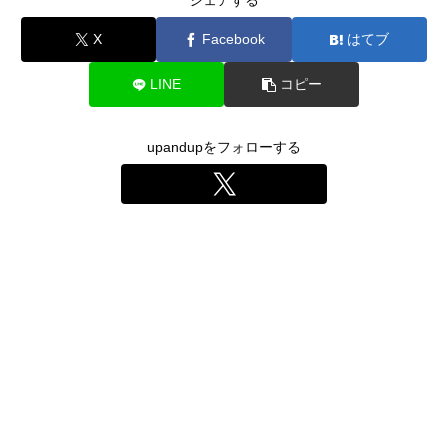
シェアする
X
Facebook
はてブ
LINE
コピー
upandupをフォローする