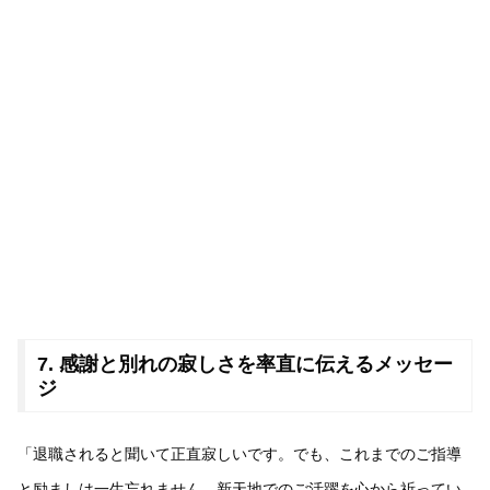
7. 感謝と別れの寂しさを率直に伝えるメッセー
ジ
「退職されると聞いて正直寂しいです。でも、これまでのご指導
と励ましは一生忘れません。新天地でのご活躍を心から祈ってい