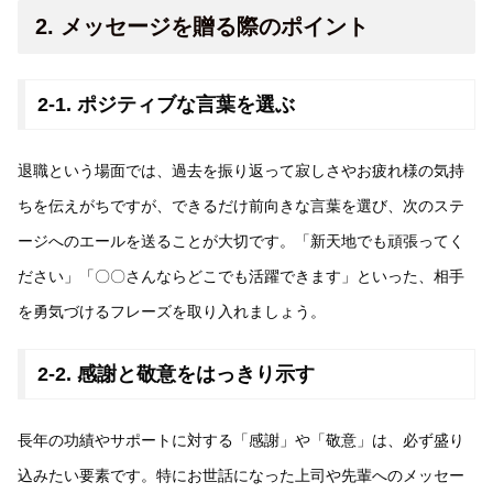
2. メッセージを贈る際のポイント
2-1. ポジティブな言葉を選ぶ
退職という場面では、過去を振り返って寂しさやお疲れ様の気持
ちを伝えがちですが、できるだけ前向きな言葉を選び、次のステ
ージへのエールを送ることが大切です。「新天地でも頑張ってく
ださい」「〇〇さんならどこでも活躍できます」といった、相手
を勇気づけるフレーズを取り入れましょう。
2-2. 感謝と敬意をはっきり示す
長年の功績やサポートに対する「感謝」や「敬意」は、必ず盛り
込みたい要素です。特にお世話になった上司や先輩へのメッセー