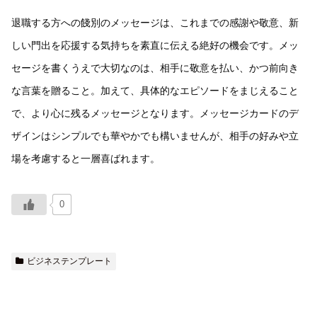
退職する方への餞別のメッセージは、これまでの感謝や敬意、新
しい門出を応援する気持ちを素直に伝える絶好の機会です。メッ
セージを書くうえで大切なのは、相手に敬意を払い、かつ前向き
な言葉を贈ること。加えて、具体的なエピソードをまじえること
で、より心に残るメッセージとなります。メッセージカードのデ
ザインはシンプルでも華やかでも構いませんが、相手の好みや立
場を考慮すると一層喜ばれます。
0
ビジネステンプレート