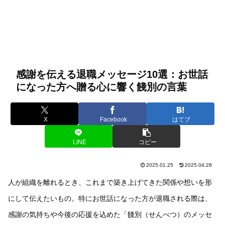
感謝を伝える退職メッセージ10選：お世話
になった方へ贈る心に響く餞別の言葉
X
Facebook
はてブ
LINE
コピー
2025.01.25
2025.04.28
人が組織を離れるとき、これまで築き上げてきた関係や想いを形
にして伝えたいもの。特にお世話になった方が退職される際は、
感謝の気持ちや今後の応援を込めた「餞別（せんべつ）のメッセ