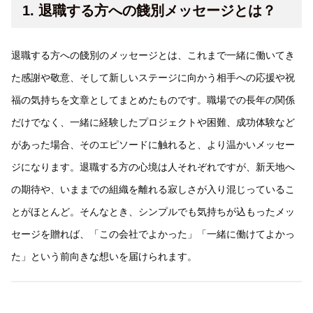
1. 退職する方への餞別メッセージとは？
退職する方への餞別のメッセージとは、これまで一緒に働いてき
た感謝や敬意、そして新しいステージに向かう相手への応援や祝
福の気持ちを文章としてまとめたものです。職場での長年の関係
だけでなく、一緒に経験したプロジェクトや困難、成功体験など
があった場合、そのエピソードに触れると、より温かいメッセー
ジになります。退職する方の心境は人それぞれですが、新天地へ
の期待や、いままでの組織を離れる寂しさが入り混じっているこ
とがほとんど。そんなとき、シンプルでも気持ちが込もったメッ
セージを贈れば、「この会社でよかった」「一緒に働けてよかっ
た」という前向きな想いを届けられます。