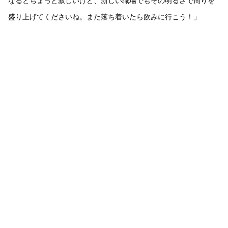
なるとちょっと寂しいけど、新しい職場でもその明るさで周りを
盛り上げてくださいね。また落ち着いたら飲みに行こう！」