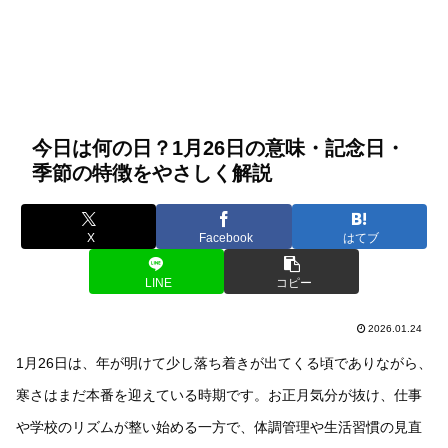
今日は何の日？1月26日の意味・記念日・
季節の特徴をやさしく解説
X
Facebook
はてブ
LINE
コピー
2026.01.24
1月26日は、年が明けて少し落ち着きが出てくる頃でありながら、
寒さはまだ本番を迎えている時期です。お正月気分が抜け、仕事
や学校のリズムが整い始める一方で、体調管理や生活習慣の見直