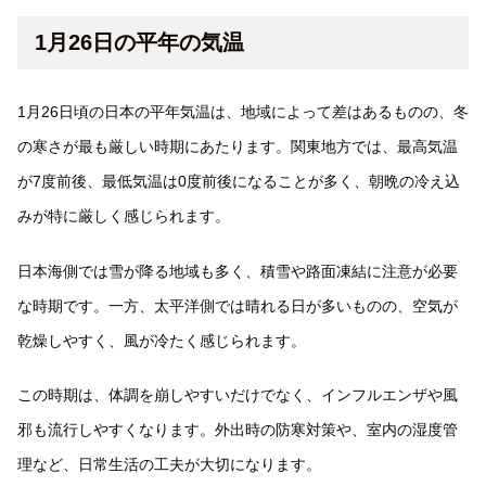
1月26日の平年の気温
1月26日頃の日本の平年気温は、地域によって差はあるものの、冬
の寒さが最も厳しい時期にあたります。関東地方では、最高気温
が7度前後、最低気温は0度前後になることが多く、朝晩の冷え込
みが特に厳しく感じられます。
日本海側では雪が降る地域も多く、積雪や路面凍結に注意が必要
な時期です。一方、太平洋側では晴れる日が多いものの、空気が
乾燥しやすく、風が冷たく感じられます。
この時期は、体調を崩しやすいだけでなく、インフルエンザや風
邪も流行しやすくなります。外出時の防寒対策や、室内の湿度管
理など、日常生活の工夫が大切になります。