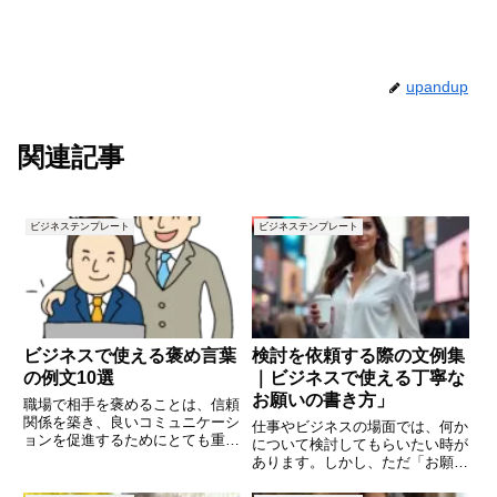
upandup
関連記事
ビジネステンプレート
ビジネステンプレート
ビジネスで使える褒め言葉
検討を依頼する際の文例集
の例文10選
｜ビジネスで使える丁寧な
お願いの書き方」
職場で相手を褒めることは、信頼
関係を築き、良いコミュニケーシ
仕事やビジネスの場面では、何か
ョンを促進するためにとても重要
について検討してもらいたい時が
です。しかし、具体的にどのよう
あります。しかし、ただ「お願い
に褒めれば良いのか悩むことも多
します」と伝えるだけでは相手に
いでしょう。この記事では、ビジ