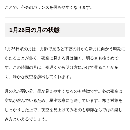
ことで、心身のバランスを保ちやすくなります。
1月26日の月の状態
1月26日頃の月は、月齢で見ると下弦の月から新月に向かう時期に
あたることが多く、夜空に見える月は細く、明るさも控えめで
す。この時期の月は、夜遅くから明け方にかけて昇ることが多
く、静かな夜空を演出してくれます。
月の光が弱い分、星が見えやすくなるのも特徴です。冬の夜空は
空気が澄んでいるため、星座観察にも適しています。寒さ対策を
しっかりした上で、夜空を見上げてみるのも季節ならではの楽し
み方といえるでしょう。