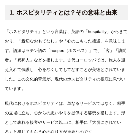
1. ホスピタリティとは？その意味と由来
「ホスピタリティ」という言葉は、英語の「hospitality」からきて
おり、「親切なおもてなし」や「心のこもった接遇」を意味しま
す。語源はラテン語の「hospes（ホスペス）」で、「客」「訪問
者」「異邦人」などを指します。古代ヨーロッパでは、旅人を迎
え入れて保護し、心を尽くしてもてなすことが美徳とされていま
した。この文化的背景が、現代のホスピタリティの根底に息づい
ています。
現代におけるホスピタリティは、単なるサービスではなく、相手
の立場に立ち、心からの思いやりを提供する姿勢を指します。形
として表れる接客やサービス以上に、相手に「大切にされてい
る」と感じてもらう心の在り方が重要なのです。