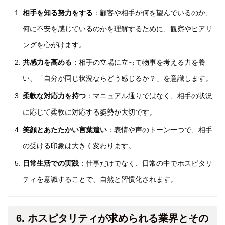
相手を知る努力をする
：顧客や相手が何を望んでいるのか、
何に不安を感じているのかを理解するために、観察やヒアリ
ングを心がけます。
共感力を高める
：相手の立場に立って物事を考える力を養
い、「自分が同じ状況ならどう感じるか？」を意識します。
柔軟な対応力を持つ
：マニュアル通りではなく、相手の状況
に応じて柔軟に対応する姿勢が大切です。
笑顔とあたたかい言葉遣い
：表情や声のトーン一つで、相手
の受ける印象は大きく変わります。
日常生活での実践
：仕事だけでなく、日常の中でホスピタリ
ティを意識することで、自然と習慣化されます。
6. ホスピタリティが求められる業界とその