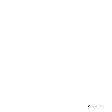
upandup