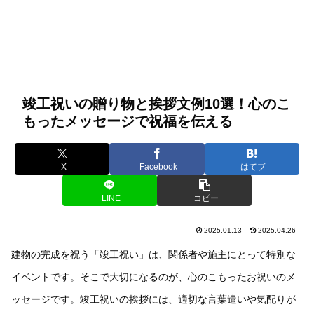
竣工祝いの贈り物と挨拶文例10選！心のこ
もったメッセージで祝福を伝える
X
Facebook
はてブ
LINE
コピー
2025.01.13
2025.04.26
建物の完成を祝う「竣工祝い」は、関係者や施主にとって特別な
イベントです。そこで大切になるのが、心のこもったお祝いのメ
ッセージです。竣工祝いの挨拶には、適切な言葉遣いや気配りが