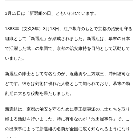
3月13日は「新選組の日」ともいわれています。
1863年（文久3年）3月13日、江戸幕府のもとで京都の治安を守る
組織として「新選組」が結成されました。新選組は、幕末の日本
で活躍した武士の集団で、京都の治安維持を目的として活動して
いました。
新選組の隊士として有名なのが、近藤勇や土方歳三、沖田総司な
どです。彼らは剣術に優れた人物として知られており、幕末の動
乱期に大きな役割を果たしました。
新選組は、京都の治安を守るために尊王攘夷派の志士たちを取り
締まる活動を行いました。特に有名なのが「池田屋事件」で、こ
の出来事によって新選組の名前が全国に広く知られるようになり