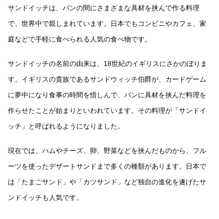
サンドイッチは、パンの間にさまざまな具材を挟んで作る料理
で、世界中で親しまれています。日本でもコンビニやカフェ、家
庭などで手軽に食べられる人気の食べ物です。
サンドイッチの名前の由来は、18世紀のイギリスにさかのぼりま
す。イギリスの貴族であるサンドウィッチ伯爵が、カードゲーム
に夢中になり食事の時間を惜しんで、パンに具材を挟んだ料理を
作らせたことが始まりといわれています。その料理が「サンドイ
ッチ」と呼ばれるようになりました。
現在では、ハムやチーズ、卵、野菜などを挟んだものから、フル
ーツを使ったデザートサンドまで多くの種類があります。日本で
は「たまごサンド」や「カツサンド」など独自の進化を遂げたサ
ンドイッチも人気です。