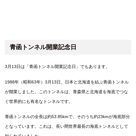
青函トンネル開業記念日
3月13日は「青函トンネル開業記念日」でもあります。
1988年（昭和63年）3月13日、日本と北海道を結ぶ青函トンネル
が開業しました。このトンネルは、青森県と北海道を海底でつな
ぐ世界的にも有名なトンネルです。
青函トンネルの全長は約53.85kmで、そのうち約23kmが海底部分
となっています。これは、長い間世界最長の海底トンネルとして
知られていました。