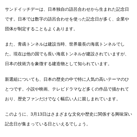
サンドイッチデーは、日本独自の語呂合わせから生まれた記念日
です。日本では数字の語呂合わせを使った記念日が多く、企業や
団体が制定することもよくあります。
また、青函トンネルは建設当時、世界最長の海底トンネルでし
た。現在は他の国でも長い海底トンネルが建設されていますが、
日本の技術力を象徴する建造物として知られています。
新選組についても、日本の歴史の中で特に人気の高いテーマのひ
とつです。小説や映画、テレビドラマなど多くの作品で描かれて
おり、歴史ファンだけでなく幅広い人に親しまれています。
このように、3月13日はさまざまな文化や歴史に関係する興味深い
記念日が集まっている日といえるでしょう。