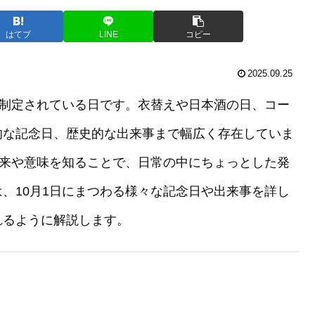
はてブ
LINE
コピー
2025.09.25
が制定されている日です。衣替えや日本酒の日、コー
的な記念日、歴史的な出来事まで幅広く存在していま
由来や意味を知ることで、日常の中にちょっとした発
、10月1日にまつわる様々な記念日や出来事を詳し
れるように解説します。