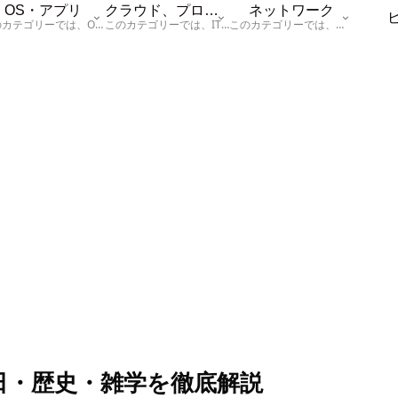
OS・アプリ
クラウド、プログラム
ネットワーク
このカテゴリーでは、OSに関する情報を記載しています。
このカテゴリーでは、ITに関する基本的な情報として「ハードウェア、「サーバー」、「データベース、「ネットワーク」、「セキュリティ」、「プログラム」に関する情報を記載しています。
このカテゴリーでは、「ネットワーク」に関する情報を記載しています。
日・歴史・雑学を徹底解説