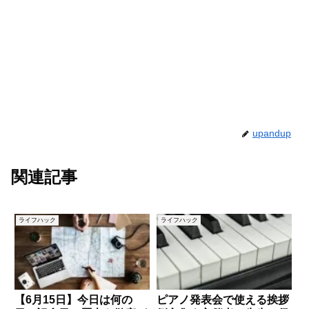
upandup
関連記事
ライフハック
ライフハック
【6月15日】今日は何の
ピアノ発表会で使える挨拶