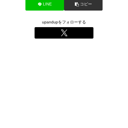
LINE
コピー
upandupをフォローする