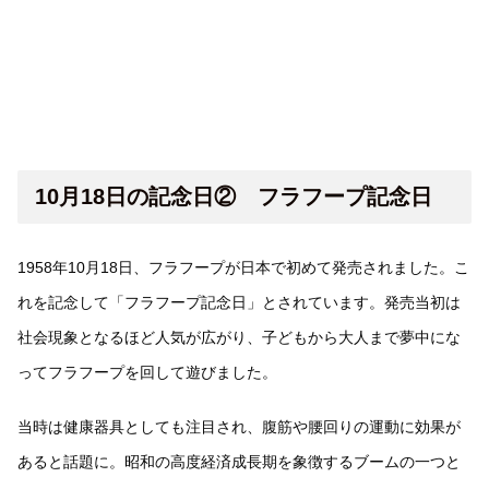
10月18日の記念日② フラフープ記念日
1958年10月18日、フラフープが日本で初めて発売されました。こ
れを記念して「フラフープ記念日」とされています。発売当初は
社会現象となるほど人気が広がり、子どもから大人まで夢中にな
ってフラフープを回して遊びました。
当時は健康器具としても注目され、腹筋や腰回りの運動に効果が
あると話題に。昭和の高度経済成長期を象徴するブームの一つと