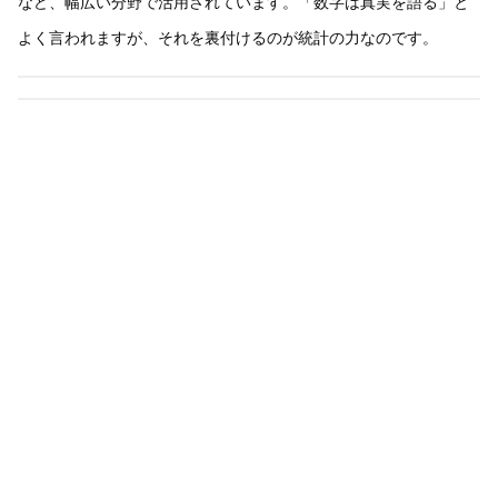
など、幅広い分野で活用されています。「数字は真実を語る」と
よく言われますが、それを裏付けるのが統計の力なのです。