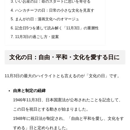
いいお産の日：命のスタートに思いを寄せる
ハンカチーフの日：日常の小さな文化を見直す
まんがの日：漫画文化へのオマージュ
記念日5つを通して読み解く「11月3日」の重層性
11月3日の過ごし方・提案
文化の日：自由・平和・文化を愛する日に
11月3日の最大のハイライトとも言えるのが「文化の日」です。
由来と制定の経緯
1946年11月3日、日本国憲法が公布されたことを記念して、
この日を祝日とする動きが始まりました。
1948年に祝日法が制定され、「自由と平和を愛し、文化をす
すめる」日と定められました。