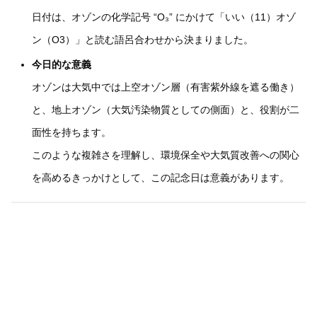
日付は、オゾンの化学記号 “O₃” にかけて「いい（11）オゾ
ン（O3）」と読む語呂合わせから決まりました。
今日的な意義
オゾンは大気中では上空オゾン層（有害紫外線を遮る働き）
と、地上オゾン（大気汚染物質としての側面）と、役割が二
面性を持ちます。
このような複雑さを理解し、環境保全や大気質改善への関心
を高めるきっかけとして、この記念日は意義があります。