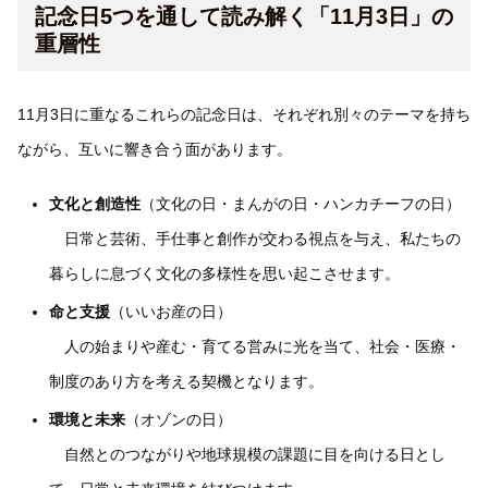
記念日5つを通して読み解く「11月3日」の
重層性
11月3日に重なるこれらの記念日は、それぞれ別々のテーマを持ち
ながら、互いに響き合う面があります。
文化と創造性
（文化の日・まんがの日・ハンカチーフの日）
日常と芸術、手仕事と創作が交わる視点を与え、私たちの
暮らしに息づく文化の多様性を思い起こさせます。
命と支援
（いいお産の日）
人の始まりや産む・育てる営みに光を当て、社会・医療・
制度のあり方を考える契機となります。
環境と未来
（オゾンの日）
自然とのつながりや地球規模の課題に目を向ける日とし