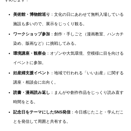
美術館・博物館巡り
：文化の日にあわせて無料入場している
施設も多いので、展示をじっくり観る。
ワークショップ参加
：創作・手しごと（漫画教室、ハンカチ
染め、版画など）に挑戦してみる。
環境講座・観察会
：オゾンや大気環境、空模様に目を向ける
イベントに参加。
妊産婦支援イベント
：地域で行われる「いいお産」に関する
講座・相談会に出向く。
読書・漫画読み返し
：まんがや創作作品をじっくり読み直す
時間をとる。
記念日をテーマにしたSNS発信
：今日感じたこと・学んだこ
とを発信して周囲と共有する。