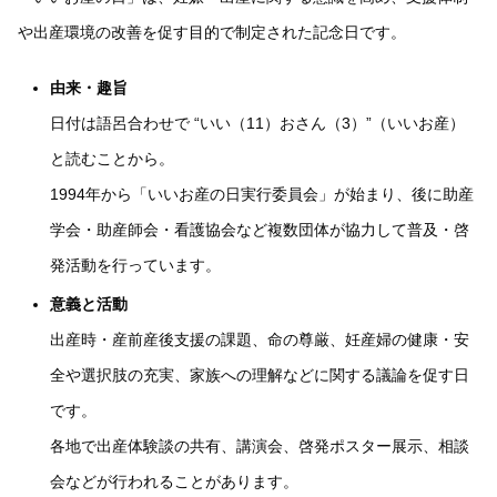
や出産環境の改善を促す目的で制定された記念日です。
由来・趣旨
日付は語呂合わせで “いい（11）おさん（3）”（いいお産）
と読むことから。
1994年から「いいお産の日実行委員会」が始まり、後に助産
学会・助産師会・看護協会など複数団体が協力して普及・啓
発活動を行っています。
意義と活動
出産時・産前産後支援の課題、命の尊厳、妊産婦の健康・安
全や選択肢の充実、家族への理解などに関する議論を促す日
です。
各地で出産体験談の共有、講演会、啓発ポスター展示、相談
会などが行われることがあります。