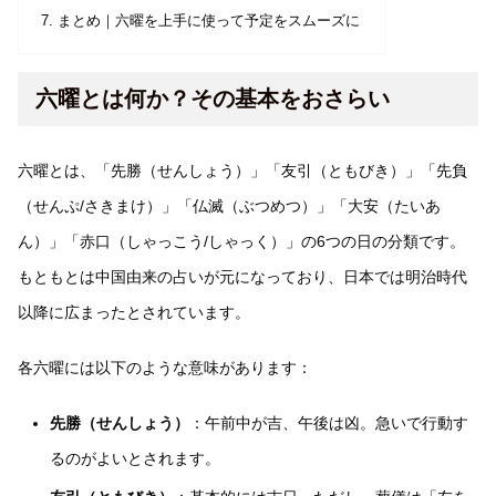
まとめ｜六曜を上手に使って予定をスムーズに
六曜とは何か？その基本をおさらい
六曜とは、「先勝（せんしょう）」「友引（ともびき）」「先負
（せんぷ/さきまけ）」「仏滅（ぶつめつ）」「大安（たいあ
ん）」「赤口（しゃっこう/しゃっく）」の6つの日の分類です。
もともとは中国由来の占いが元になっており、日本では明治時代
以降に広まったとされています。
各六曜には以下のような意味があります：
先勝（せんしょう）
：午前中が吉、午後は凶。急いで行動す
るのがよいとされます。