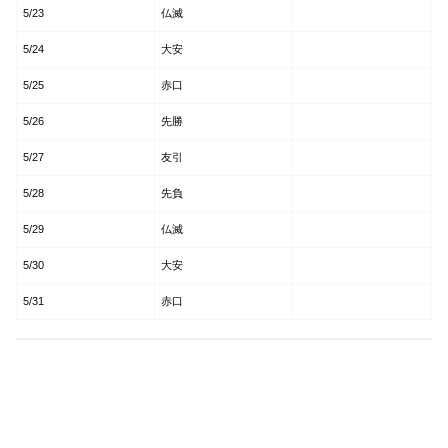
5/23
仏滅
5/24
大安
5/25
赤口
5/26
先勝
5/27
友引
5/28
先負
5/29
仏滅
5/30
大安
5/31
赤口