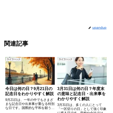
upandup
関連記事
ライフハック
ライフハック
今日は何の日？9月21日の
3月31日は何の日？年度末
記念日をわかりやすく解説
の意味と記念日・出来事を
わかりやすく解説
9月21日は、一年の中でもさまざ
まな記念日や出来事が重なる特別
3月31日は、多くの人にとって
な日です。国際的な平和を願う日
「一区切りの日」として強く印象
として知られる「国際平和デー」
に残る日です。学校や会社では年