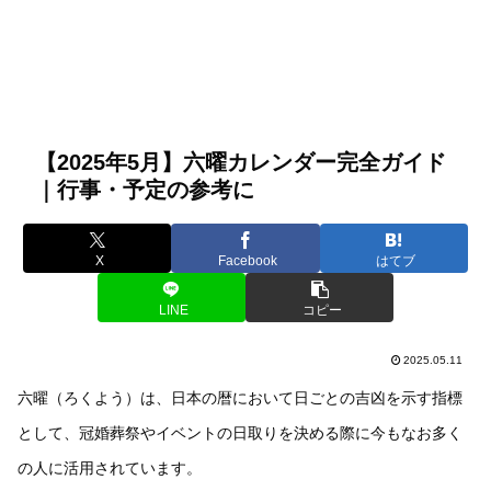
【2025年5月】六曜カレンダー完全ガイド
｜行事・予定の参考に
X
Facebook
はてブ
LINE
コピー
2025.05.11
六曜（ろくよう）は、日本の暦において日ごとの吉凶を示す指標
として、冠婚葬祭やイベントの日取りを決める際に今もなお多く
の人に活用されています。