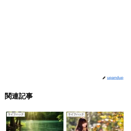
upandup
関連記事
ライフハック
ライフハック