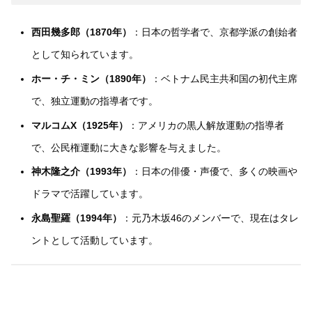
西田幾多郎（1870年）
：日本の哲学者で、京都学派の創始者
として知られています。
ホー・チ・ミン（1890年）
：ベトナム民主共和国の初代主席
で、独立運動の指導者です。
マルコムX（1925年）
：アメリカの黒人解放運動の指導者
で、公民権運動に大きな影響を与えました。
神木隆之介（1993年）
：日本の俳優・声優で、多くの映画や
ドラマで活躍しています。
永島聖羅（1994年）
：元乃木坂46のメンバーで、現在はタレ
ントとして活動しています。