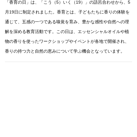
「香育の日」は、「こう（5）いく（19）」の語呂合わせから、5
月19日に制定されました。香育とは、子どもたちに香りの体験を
通じて、五感の一つである嗅覚を育み、豊かな感性や自然への理
解を深める教育活動です。この日は、エッセンシャルオイルや植
物の香りを使ったワークショップやイベントが各地で開催され、
香りの持つ力と自然の恵みについて学ぶ機会となっています。