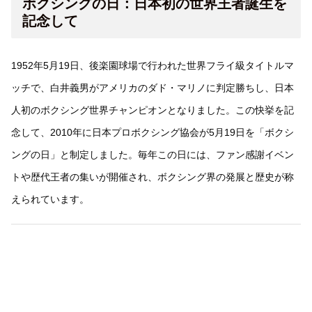
ボクシングの日：日本初の世界王者誕生を
記念して
1952年5月19日、後楽園球場で行われた世界フライ級タイトルマ
ッチで、白井義男がアメリカのダド・マリノに判定勝ちし、日本
人初のボクシング世界チャンピオンとなりました。この快挙を記
念して、2010年に日本プロボクシング協会が5月19日を「ボクシ
ングの日」と制定しました。毎年この日には、ファン感謝イベン
トや歴代王者の集いが開催され、ボクシング界の発展と歴史が称
えられています。