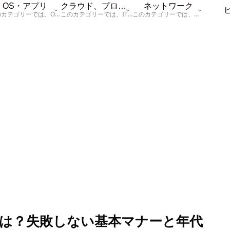
OS・アプリ
クラウド、プログラム
ネットワーク
このカテゴリーでは、OSに関する情報を記載しています。
このカテゴリーでは、ITに関する基本的な情報として「ハードウェア、「サーバー」、「データベース、「ネットワーク」、「セキュリティ」、「プログラム」に関する情報を記載しています。
このカテゴリーでは、「ネットワーク」に関する情報を記載しています。
は？失敗しない基本マナーと年代