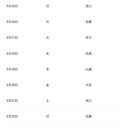
6月15日
日
赤口
6月16日
月
先勝
6月17日
火
友引
6月18日
水
先負
6月19日
木
仏滅
6月20日
金
大安
6月21日
土
赤口
6月22日
日
先勝