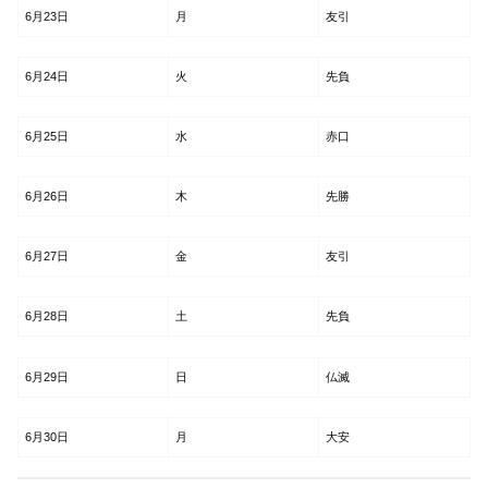
6月23日
月
友引
6月24日
火
先負
6月25日
水
赤口
6月26日
木
先勝
6月27日
金
友引
6月28日
土
先負
6月29日
日
仏滅
6月30日
月
大安