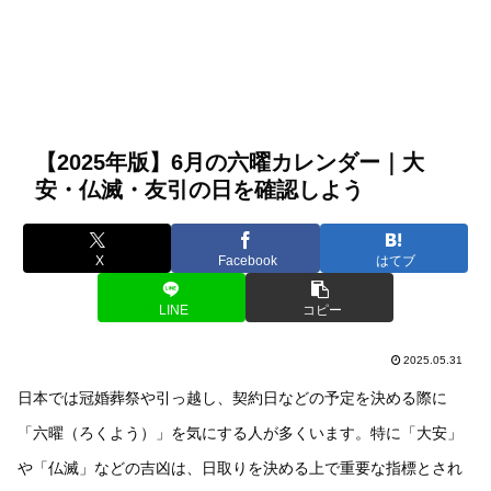
【2025年版】6月の六曜カレンダー｜大
安・仏滅・友引の日を確認しよう
X
Facebook
はてブ
LINE
コピー
2025.05.31
日本では冠婚葬祭や引っ越し、契約日などの予定を決める際に
「六曜（ろくよう）」を気にする人が多くいます。特に「大安」
や「仏滅」などの吉凶は、日取りを決める上で重要な指標とされ