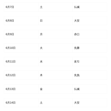
6月7日
土
仏滅
6月8日
日
大安
6月9日
月
赤口
6月10日
火
先勝
6月11日
水
友引
6月12日
木
先負
6月13日
金
仏滅
6月14日
土
大安