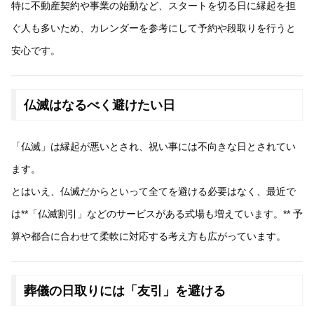
特に不動産契約や事業の始動など、スタートを切る日に縁起を担
ぐ人も多いため、カレンダーを参考にして予約や段取りを行うと
安心です。
仏滅はなるべく避けたい日
「仏滅」は縁起が悪いとされ、祝い事には不向きな日とされてい
ます。
とはいえ、仏滅だからといって全てを避ける必要はなく、最近で
は**「仏滅割引」などのサービスがある式場も増えています。** 予
算や都合に合わせて柔軟に対応する考え方も広がっています。
葬儀の日取りには「友引」を避ける