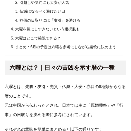
引越しや契約にも大安が人気
仏滅はなるべく避けたい日
葬儀の日取りには「友引」を避ける
六曜を気にしすぎないという選択肢も
六曜はどこで確認できる？
まとめ：6月の予定は六曜を参考にしながら柔軟に決めよう
六曜とは？｜日々の吉凶を示す暦の一種
六曜とは、先勝・友引・先負・仏滅・大安・赤口の6種類からなる
暦のことです。
元は中国から伝わったとされ、日本では主に「冠婚葬祭」や「行
事」の日取りを決める際に参考にされています。
それぞれの意味を簡単にまとめると以下の通りです：