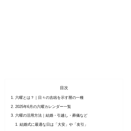
目次
六曜とは？｜日々の吉凶を示す暦の一種
2025年6月の六曜カレンダー一覧
六曜の活用方法｜結婚・引越し・葬儀など
結婚式に最適な日は「大安」や「友引」