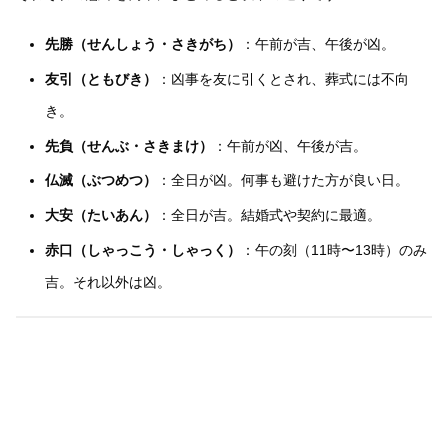
先勝（せんしょう・さきがち）
：午前が吉、午後が凶。
友引（ともびき）
：凶事を友に引くとされ、葬式には不向
き。
先負（せんぶ・さきまけ）
：午前が凶、午後が吉。
仏滅（ぶつめつ）
：全日が凶。何事も避けた方が良い日。
大安（たいあん）
：全日が吉。結婚式や契約に最適。
赤口（しゃっこう・しゃっく）
：午の刻（11時〜13時）のみ
吉。それ以外は凶。