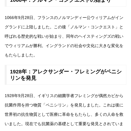
1066年：ノルマン・コンクエストの始まり
1066年9月28日、フランスのノルマンディー公ウィリアムがイン
グランドに上陸しました。この後「ノルマン・コンクエスト」と
呼ばれる歴史的な戦いが始まり、同年のヘイスティングズの戦い
でウィリアムが勝利。イングランドの社会や文化に大きな変化を
もたらしました。
1928年：アレクサンダー・フレミングがペニシ
リンを発見
1928年9月28日、イギリスの細菌学者フレミングが偶然カビから
抗菌作用を持つ物質「ペニシリン」を発見しました。これは後に
世界初の抗生物質として医療に革命をもたらし、多くの人命を救
いました。現在でも抗菌薬の基礎として重要な発見とされていま