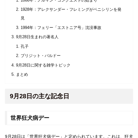
1066年：ノルマン・コンクエストの始まり
1928年：アレクサンダー・フレミングがペニシリンを発
見
1994年：フェリー「エストニア号」沈没事故
9月28日生まれの著名人
孔子
ブリジット・バルドー
9月28日に関する雑学トピック
まとめ
9月28日の主な記念日
世界狂犬病デー
9月28日は「世界狂犬病デー」と定められています。これは、狂犬