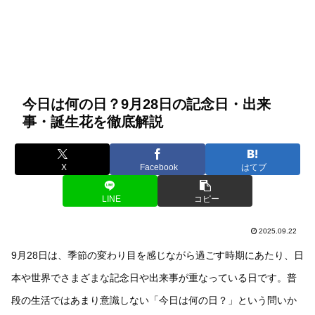
今日は何の日？9月28日の記念日・出来
事・誕生花を徹底解説
X
Facebook
はてブ
LINE
コピー
2025.09.22
9月28日は、季節の変わり目を感じながら過ごす時期にあたり、日
本や世界でさまざまな記念日や出来事が重なっている日です。普
段の生活ではあまり意識しない「今日は何の日？」という問いか