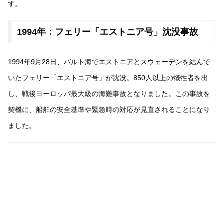
す。
1994年：フェリー「エストニア号」沈没事故
1994年9月28日、バルト海でエストニアとスウェーデンを結んで
いたフェリー「エストニア号」が沈没。850人以上の犠牲者を出
し、戦後ヨーロッパ最大級の海難事故となりました。この事故を
契機に、船舶の安全基準や緊急時の対応が見直されることになり
ました。