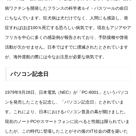
病ワクチンを開発したフランスの科学者ルイ・パスツールの命日
にちなんでいます。狂犬病は犬だけでなく、人間にも感染し、発
症すればほぼ100％死亡する恐ろしい病気です。現在もアジアやア
フリカを中心に多くの感染例が報告されており、予防接種や啓発
活動が欠かせません。日本ではすでに撲滅されたとされています
が、海外渡航の際には今なお注意が必要な病気です。
パソコン記念日
1979年9月28日、日本電気（NEC）が「PC-8001」というパソコ
ンを発売したことを記念し、「パソコン記念日」とされていま
す。これにより、日本におけるパソコン普及の幕が開けました。
現在のノートPCやスマートフォンに比べると性能は限られていま
したが、この時代に登場したことがその後のIT社会の礎を築いた