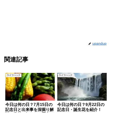
upandup
関連記事
ライフハック
ライフハック
今日は何の日？7月15日の
今日は何の日？9月22日の
記念日と出来事を深掘り解
記念日・誕生花を紹介！