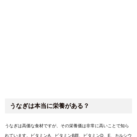
うなぎは本当に栄養がある？
うなぎは高価な食材ですが、その栄養価は非常に高いことで知ら
れています。ビタミンA、ビタミンB群、ビタミンD、E、カルシウ