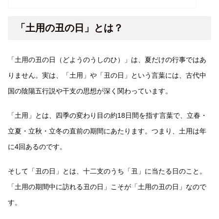
「土用の丑の日」とは？
「土用の丑の日（どようのうしのひ）」は、夏だけの行事ではあ
りません。実は、「土用」や「丑の日」という言葉には、古代中
国の陰陽五行説や干支の思想が深く関わっています。
「土用」とは、四季の変わり目の約18日間を指す言葉で、立春・
立夏・立秋・立冬の直前の期間にあたります。つまり、土用は年
に4回あるのです。
そして「丑の日」とは、十二支のうち「丑」に当たる日のこと。
「土用の期間中に訪れる丑の日」こそが「土用の丑の日」なので
す。