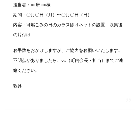
担当者：○○班 ○○様
期間：〇月〇日（月）〜〇月〇日（日）
内容：可燃ごみの日のカラス除けネットの設置、収集後
の片付け
お手数をおかけしますが、ご協力をお願いいたします。
不明点がありましたら、○○（町内会長・担当）までご連
絡ください。
敬具