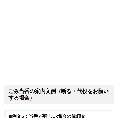
ごみ当番の案内文例（断る・代役をお願い
する場合）
■例文5：当番が難しい場合の依頼文