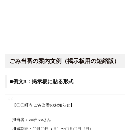
ごみ当番の案内文例（掲示板用の短縮版）
■例文3：掲示板に貼る形式
【〇〇町内 ごみ当番のお知らせ】
担当者：○○班 ○○さん
担当期間：〇月〇日（月）〜〇月〇日（日）