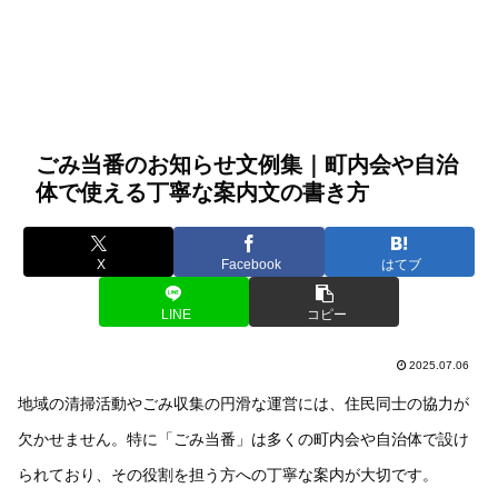
ごみ当番のお知らせ文例集｜町内会や自治
体で使える丁寧な案内文の書き方
X
Facebook
はてブ
LINE
コピー
2025.07.06
地域の清掃活動やごみ収集の円滑な運営には、住民同士の協力が
欠かせません。特に「ごみ当番」は多くの町内会や自治体で設け
られており、その役割を担う方への丁寧な案内が大切です。