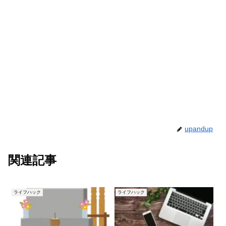
upandup
関連記事
ライフハック
ライフハック