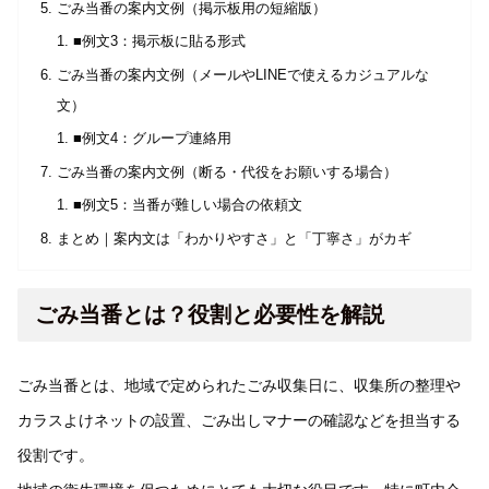
ごみ当番の案内文例（掲示板用の短縮版）
■例文3：掲示板に貼る形式
ごみ当番の案内文例（メールやLINEで使えるカジュアルな
文）
■例文4：グループ連絡用
ごみ当番の案内文例（断る・代役をお願いする場合）
■例文5：当番が難しい場合の依頼文
まとめ｜案内文は「わかりやすさ」と「丁寧さ」がカギ
ごみ当番とは？役割と必要性を解説
ごみ当番とは、地域で定められたごみ収集日に、収集所の整理や
カラスよけネットの設置、ごみ出しマナーの確認などを担当する
役割です。