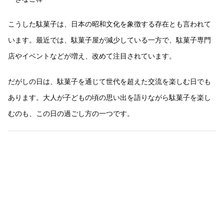
こうした駄菓子は、日本の昭和文化を象徴する存在とも言われて
います。最近では、駄菓子屋が減少している一方で、駄菓子専門
店やイベントなどが増え、改めて注目されています。
だがしの日は、駄菓子を通じて世代を超えた交流を楽しむ日でも
あります。大人が子どもの頃の思い出を語りながら駄菓子を楽し
むのも、この日の過ごし方の一つです。