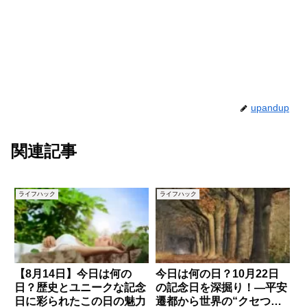
upandup
関連記事
ライフハック
ライフハック
【8月14日】今日は何の
今日は何の日？10月22日
日？歴史とユニークな記念
の記念日を深掘り！—平安
日に彩られたこの日の魅力
遷都から世界の“クセつ