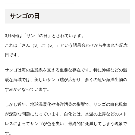
サンゴの日
3月5日は「サンゴの日」とされています。
これは「さん（3）ご（5）」という語呂合わせから生まれた記念
日です。
サンゴは海の生態系を支える重要な存在です。特に沖縄などの温
暖な海域では、美しいサンゴ礁が広がり、多くの魚や海洋生物の
すみかとなっています。
しかし近年、地球温暖化や海洋汚染の影響で、サンゴの白化現象
が深刻な問題になっています。白化とは、水温の上昇などのスト
レスによってサンゴが色を失い、最終的に死滅してしまう現象で
す。