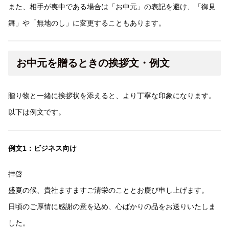
また、相手が喪中である場合は「お中元」の表記を避け、「御見
舞」や「無地のし」に変更することもあります。
お中元を贈るときの挨拶文・例文
贈り物と一緒に挨拶状を添えると、より丁寧な印象になります。
以下は例文です。
例文1：ビジネス向け
拝啓
盛夏の候、貴社ますますご清栄のこととお慶び申し上げます。
日頃のご厚情に感謝の意を込め、心ばかりの品をお送りいたしま
した。