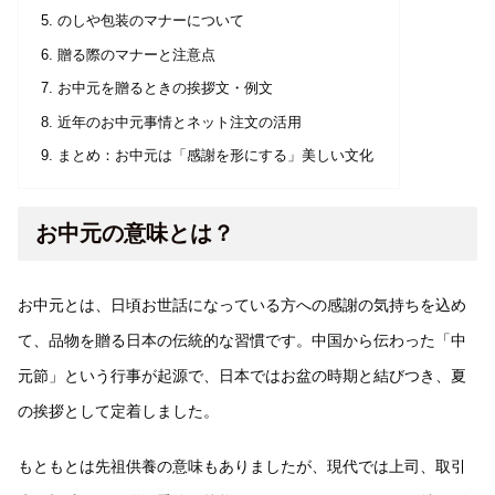
のしや包装のマナーについて
贈る際のマナーと注意点
お中元を贈るときの挨拶文・例文
近年のお中元事情とネット注文の活用
まとめ：お中元は「感謝を形にする」美しい文化
お中元の意味とは？
お中元とは、日頃お世話になっている方への感謝の気持ちを込め
て、品物を贈る日本の伝統的な習慣です。中国から伝わった「中
元節」という行事が起源で、日本ではお盆の時期と結びつき、夏
の挨拶として定着しました。
もともとは先祖供養の意味もありましたが、現代では上司、取引