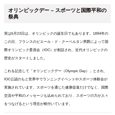
オリンピックデー – スポーツと国際平和の
祭典
実は6月23日は、オリンピックの誕生日でもあります。1894年の
この日、フランスのピエール・ド・クーベルタン男爵によって国
際オリンピック委員会（IOC）が創設され、近代オリンピックの
歴史がスタートしました。
これを記念して「オリンピックデー（Olympic Day）」とされ、
IOC公認のもと世界中でランニングイベントやスポーツ体験会が
実施されています。スポーツを通じた健康促進だけでなく、国際
交流や平和のメッセージも込められており、スポーツの力が人々
をつなげるという理念が根付いています。