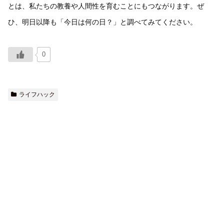
とは、私たちの教養や人間性を育むことにもつながります。ぜ
ひ、明日以降も「今日は何の日？」と調べてみてください。
0
ライフハック