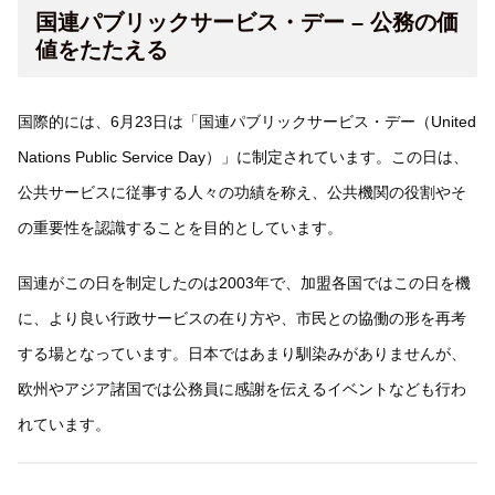
国連パブリックサービス・デー – 公務の価
値をたたえる
国際的には、6月23日は「国連パブリックサービス・デー（United
Nations Public Service Day）」に制定されています。この日は、
公共サービスに従事する人々の功績を称え、公共機関の役割やそ
の重要性を認識することを目的としています。
国連がこの日を制定したのは2003年で、加盟各国ではこの日を機
に、より良い行政サービスの在り方や、市民との協働の形を再考
する場となっています。日本ではあまり馴染みがありませんが、
欧州やアジア諸国では公務員に感謝を伝えるイベントなども行わ
れています。