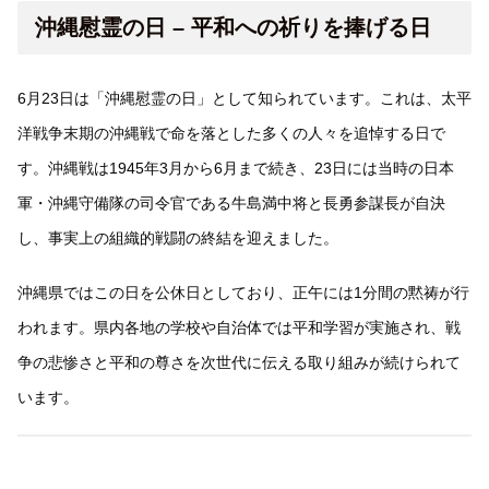
沖縄慰霊の日 – 平和への祈りを捧げる日
6月23日は「沖縄慰霊の日」として知られています。これは、太平
洋戦争末期の沖縄戦で命を落とした多くの人々を追悼する日で
す。沖縄戦は1945年3月から6月まで続き、23日には当時の日本
軍・沖縄守備隊の司令官である牛島満中将と長勇参謀長が自決
し、事実上の組織的戦闘の終結を迎えました。
沖縄県ではこの日を公休日としており、正午には1分間の黙祷が行
われます。県内各地の学校や自治体では平和学習が実施され、戦
争の悲惨さと平和の尊さを次世代に伝える取り組みが続けられて
います。