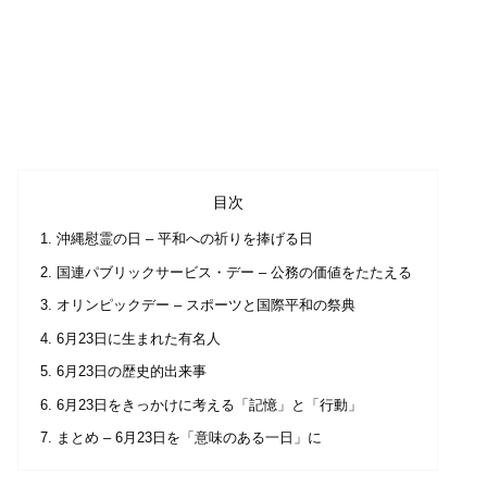
目次
沖縄慰霊の日 – 平和への祈りを捧げる日
国連パブリックサービス・デー – 公務の価値をたたえる
オリンピックデー – スポーツと国際平和の祭典
6月23日に生まれた有名人
6月23日の歴史的出来事
6月23日をきっかけに考える「記憶」と「行動」
まとめ – 6月23日を「意味のある一日」に