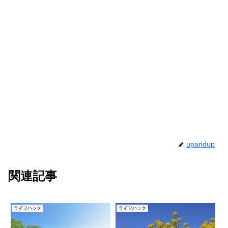
upandup
関連記事
ライフハック
ライフハック