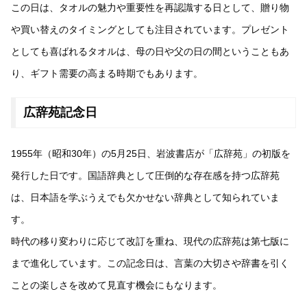
この日は、タオルの魅力や重要性を再認識する日として、贈り物
や買い替えのタイミングとしても注目されています。プレゼント
としても喜ばれるタオルは、母の日や父の日の間ということもあ
り、ギフト需要の高まる時期でもあります。
広辞苑記念日
1955年（昭和30年）の5月25日、岩波書店が「広辞苑」の初版を
発行した日です。国語辞典として圧倒的な存在感を持つ広辞苑
は、日本語を学ぶうえでも欠かせない辞典として知られていま
す。
時代の移り変わりに応じて改訂を重ね、現代の広辞苑は第七版に
まで進化しています。この記念日は、言葉の大切さや辞書を引く
ことの楽しさを改めて見直す機会にもなります。