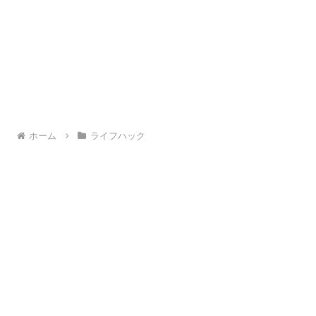
ホーム
ライフハック