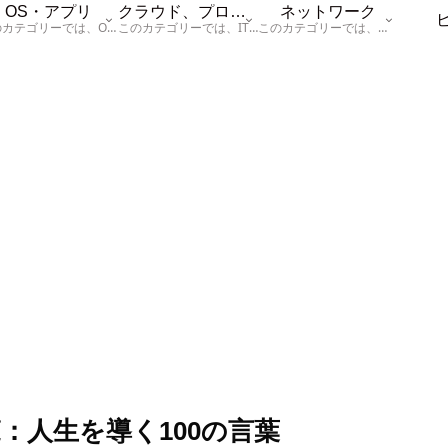
OS・アプリ
クラウド、プログラム
ネットワーク
このカテゴリーでは、OSに関する情報を記載しています。
このカテゴリーでは、ITに関する基本的な情報として「ハードウェア、「サーバー」、「データベース、「ネットワーク」、「セキュリティ」、「プログラム」に関する情報を記載しています。
このカテゴリーでは、「ネットワーク」に関する情報を記載しています。
覧：人生を導く100の言葉