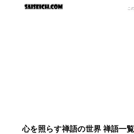
心を照らす禅語の世界 禅語一