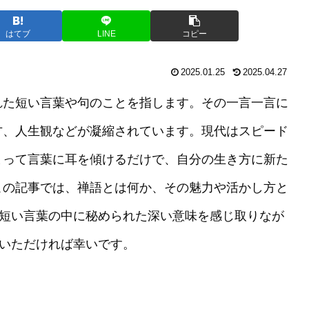
はてブ
LINE
コピー
2025.01.25
2025.04.27
れた短い言葉や句のことを指します。その一言一言に
方、人生観などが凝縮されています。現代はスピード
まって言葉に耳を傾けるだけで、自分の生き方に新た
この記事では、禅語とは何か、その魅力や活かし方と
。短い言葉の中に秘められた深い意味を感じ取りなが
ていただければ幸いです。