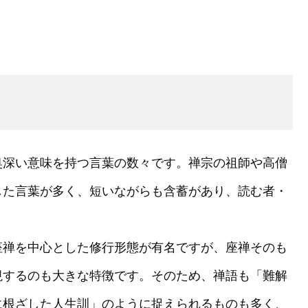
奥深い意味を持つ言葉の数々です。禅宗の祖師や高僧
した言葉が多く、短いながらも含蓄があり、読む者・
。
座禅を中心とした修行形態が有名ですが、座禅そのも
視するのも大きな特徴です。そのため、禅語も「難解
に根ざした人生訓」のように捉えられるものも多く、