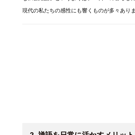
現代の私たちの感性にも響くものが多々あり
2. 禅語を日常に活かすメリット