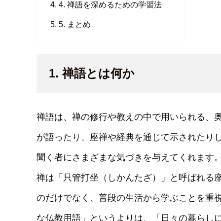
4. 禅語を深めるための学習法
5. まとめ
1. 禅語とは何か
禅語は、禅の修行や教えの中で用いられる、
が語ったり、座禅や経典を通じて示されたり
聞く者にさまざまな気づきを与えてくれます
禅は「只管打坐（しかんたざ）」と呼ばれる
のだけでなく、普段の生活から学ぶことを重
な仏教用語」というよりは、「日々の暮らし