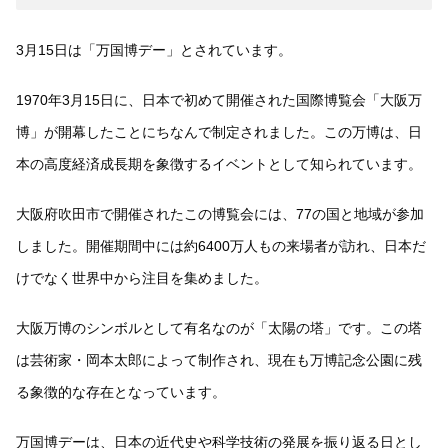
3月15日は「万国博デー」とされています。
1970年3月15日に、日本で初めて開催された国際博覧会「大阪万
博」が開幕したことにちなんで制定されました。この万博は、日
本の高度経済成長期を象徴するイベントとして知られています。
大阪府吹田市で開催されたこの博覧会には、77の国と地域が参加
しました。開催期間中には約6400万人もの来場者が訪れ、日本だ
けでなく世界中から注目を集めました。
大阪万博のシンボルとして有名なのが「太陽の塔」です。この塔
は芸術家・岡本太郎によって制作され、現在も万博記念公園に残
る象徴的な存在となっています。
万国博デーは、日本の近代史や科学技術の発展を振り返る日とし