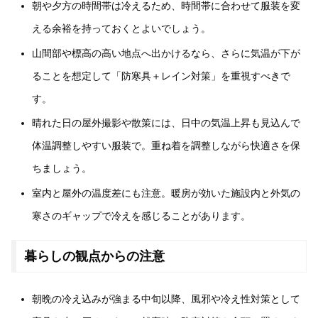
朝や夕方の時間帯は冷えるため、時間帯に合わせて服装を変
える余裕を持っておくとよいでしょう。
山間部や標高の高い地点へ出かけるなら、さらに気温が下が
ることを想定して「防寒具＋レイン対策」を重視すべきで
す。
晴れた日の屋外撮影や散策には、日中の気温上昇も見込んで
体温調整しやすい服装で。重ね着を調整しながら快適さを保
ちましょう。
室内と屋外の温度差にも注意。暖房が効いた施設内と外気の
寒さのギャップで冷えを感じることがあります。
暮らしの観点からの注意
朝晩の冷え込みが強まる中旬以降、風邪や冷え性対策として