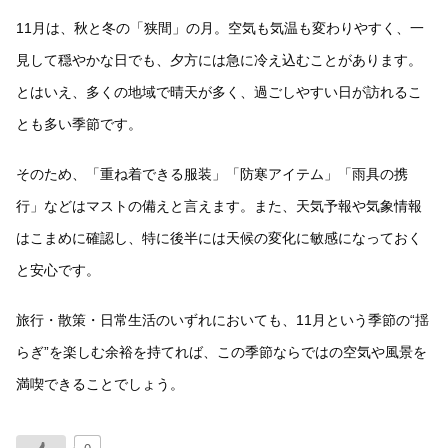
11月は、秋と冬の「狭間」の月。空気も気温も変わりやすく、一
見して穏やかな日でも、夕方には急に冷え込むことがあります。
とはいえ、多くの地域で晴天が多く、過ごしやすい日が訪れるこ
とも多い季節です。
そのため、「重ね着できる服装」「防寒アイテム」「雨具の携
行」などはマストの備えと言えます。また、天気予報や気象情報
はこまめに確認し、特に後半には天候の変化に敏感になっておく
と安心です。
旅行・散策・日常生活のいずれにおいても、11月という季節の“揺
らぎ”を楽しむ余裕を持てれば、この季節ならではの空気や風景を
満喫できることでしょう。