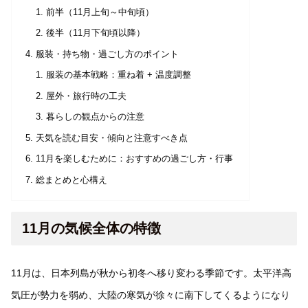
前半（11月上旬～中旬頃）
後半（11月下旬頃以降）
服装・持ち物・過ごし方のポイント
服装の基本戦略：重ね着 + 温度調整
屋外・旅行時の工夫
暮らしの観点からの注意
天気を読む目安・傾向と注意すべき点
11月を楽しむために：おすすめの過ごし方・行事
総まとめと心構え
11月の気候全体の特徴
11月は、日本列島が秋から初冬へ移り変わる季節です。太平洋高
気圧が勢力を弱め、大陸の寒気が徐々に南下してくるようになり