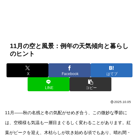
11月の空と風景：例年の天気傾向と暮らし
のヒント
X
Facebook
はてブ
LINE
コピー
2025.10.05
11月――秋の名残と冬の気配がせめぎ合う、この微妙な季節に
は、空模様も気温も一層目まぐるしく変わることがあります。紅
葉がピークを迎え、木枯らしが吹き始める頃でもあり、晴れ間・