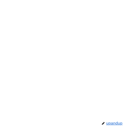
upandup