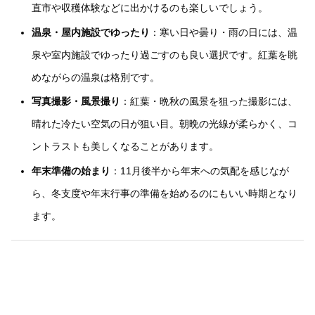
直市や収穫体験などに出かけるのも楽しいでしょう。
温泉・屋内施設でゆったり
：寒い日や曇り・雨の日には、温
泉や室内施設でゆったり過ごすのも良い選択です。紅葉を眺
めながらの温泉は格別です。
写真撮影・風景撮り
：紅葉・晩秋の風景を狙った撮影には、
晴れた冷たい空気の日が狙い目。朝晩の光線が柔らかく、コ
ントラストも美しくなることがあります。
年末準備の始まり
：11月後半から年末への気配を感じなが
ら、冬支度や年末行事の準備を始めるのにもいい時期となり
ます。