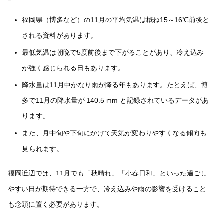
福岡県（博多など）の11月の平均気温は概ね15～16℃前後と
される資料があります。
最低気温は朝晩で5度前後まで下がることがあり、冷え込み
が強く感じられる日もあります。
降水量は11月中かなり雨が降る年もあります。たとえば、博
多で11月の降水量が 140.5 mm と記録されているデータがあ
ります。
また、月中旬や下旬にかけて天気が変わりやすくなる傾向も
見られます。
福岡近辺では、11月でも「秋晴れ」「小春日和」といった過ごし
やすい日が期待できる一方で、冷え込みや雨の影響を受けること
も念頭に置く必要があります。