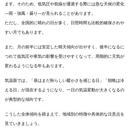
ます。そのため、低気圧や前線が通過する際には急な天候の変化
—雨・強風・曇り—が見られることがあります。
ただし、全国的に晴れの日が多く、日照時間も比較的確保されや
すい月でもあります。
また、月の前半には安定した晴天傾向が出やすく、後半になるに
つれて低気圧や寒気の影響を受けやすくなって、周期的に天気が
変わるようになる年もあります。
気温面では、「昼はまだ秋らしい暖かさを感じる日」「朝晩は冷
える日」が混在するようになり、一日の気温変動が大きくなるの
が典型的な傾向です。
こうした全体傾向を踏まえて、地域別の特徴や具体的な注意点を
見ていきましょう。