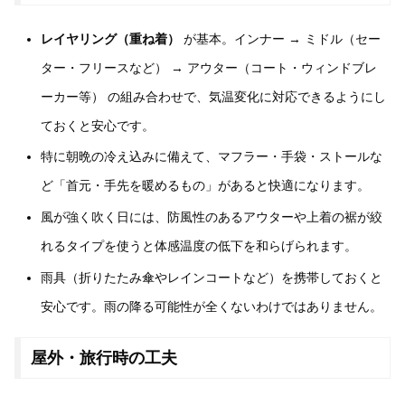
レイヤリング（重ね着）
が基本。インナー → ミドル（セー
ター・フリースなど） → アウター（コート・ウィンドブレ
ーカー等） の組み合わせで、気温変化に対応できるようにし
ておくと安心です。
特に朝晩の冷え込みに備えて、マフラー・手袋・ストールな
ど「首元・手先を暖めるもの」があると快適になります。
風が強く吹く日には、防風性のあるアウターや上着の裾が絞
れるタイプを使うと体感温度の低下を和らげられます。
雨具（折りたたみ傘やレインコートなど）を携帯しておくと
安心です。雨の降る可能性が全くないわけではありません。
屋外・旅行時の工夫