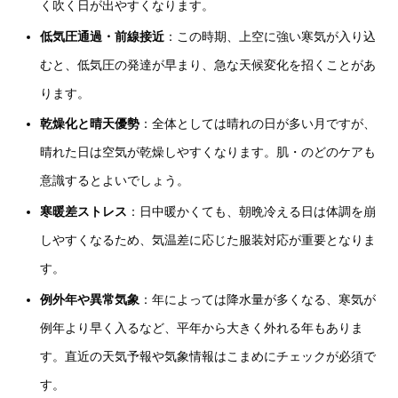
く吹く日が出やすくなります。
低気圧通過・前線接近
：この時期、上空に強い寒気が入り込
むと、低気圧の発達が早まり、急な天候変化を招くことがあ
ります。
乾燥化と晴天優勢
：全体としては晴れの日が多い月ですが、
晴れた日は空気が乾燥しやすくなります。肌・のどのケアも
意識するとよいでしょう。
寒暖差ストレス
：日中暖かくても、朝晩冷える日は体調を崩
しやすくなるため、気温差に応じた服装対応が重要となりま
す。
例外年や異常気象
：年によっては降水量が多くなる、寒気が
例年より早く入るなど、平年から大きく外れる年もありま
す。直近の天気予報や気象情報はこまめにチェックが必須で
す。