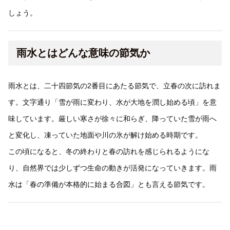
しょう。
雨水とはどんな意味の節気か
雨水とは、二十四節気の2番目にあたる節気で、立春の次に訪れま
す。文字通り「雪が雨に変わり、水が大地を潤し始める頃」を意
味しています。厳しい寒さが徐々に和らぎ、降っていた雪が雨へ
と変化し、凍っていた地面や川の氷が解け始める時期です。
この頃になると、冬の終わりと春の訪れを感じられるようにな
り、自然界では少しずつ生命の動きが活発になっていきます。雨
水は「春の準備が本格的に始まる合図」とも言える節気です。