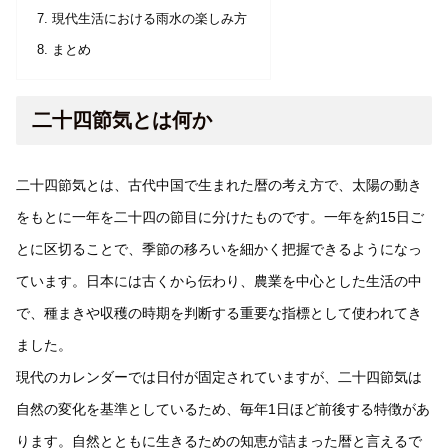
現代生活における雨水の楽しみ方
まとめ
二十四節気とは何か
二十四節気とは、古代中国で生まれた暦の考え方で、太陽の動き
をもとに一年を二十四の節目に分けたものです。一年を約15日ご
とに区切ることで、季節の移ろいを細かく把握できるようになっ
ています。日本には古くから伝わり、農業を中心とした生活の中
で、種まきや収穫の時期を判断する重要な指標として使われてき
ました。
現代のカレンダーでは日付が固定されていますが、二十四節気は
自然の変化を基準としているため、毎年1日ほど前後する特徴があ
ります。自然とともに生きるための知恵が詰まった暦と言えるで