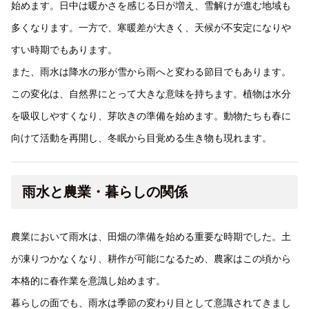
始めます。日中は暖かさを感じる日が増え、雪解けが進む地域も
多くなります。一方で、寒暖差が大きく、天候が不安定になりや
すい時期でもあります。
また、雨水は降水の形が雪から雨へと変わる節目でもあります。
この変化は、自然界にとって大きな意味を持ちます。植物は水分
を吸収しやすくなり、芽吹きの準備を始めます。動物たちも春に
向けて活動を再開し、冬眠から目覚める生き物も現れます。
雨水と農業・暮らしの関係
農業において雨水は、田畑の準備を始める重要な時期でした。土
が凍りつかなくなり、耕作が可能になるため、農家はこの頃から
本格的に春作業を意識し始めます。
暮らしの面でも、雨水は季節の変わり目として意識されてきまし