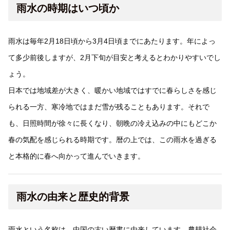
雨水の時期はいつ頃か
雨水は毎年2月18日頃から3月4日頃までにあたります。年によっ
て多少前後しますが、2月下旬が目安と考えるとわかりやすいでし
ょう。
日本では地域差が大きく、暖かい地域ではすでに春らしさを感じ
られる一方、寒冷地ではまだ雪が残ることもあります。それで
も、日照時間が徐々に長くなり、朝晩の冷え込みの中にもどこか
春の気配を感じられる時期です。暦の上では、この雨水を過ぎる
と本格的に春へ向かって進んでいきます。
雨水の由来と歴史的背景
雨水という名称は、中国の古い暦書に由来しています。農耕社会