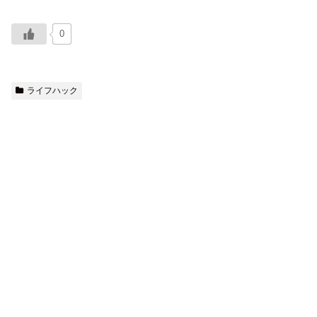
0
ライフハック