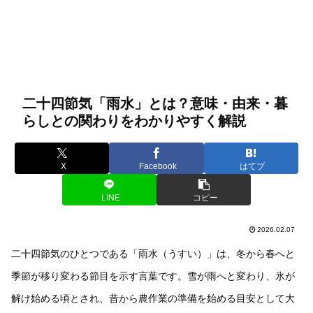
二十四節気「雨水」とは？意味・由来・暮
らしとの関わりをわかりやすく解説
X
Facebook
はてブ
LINE
コピー
2026.02.07
二十四節気のひとつである「雨水（うすい）」は、冬から春へと
季節が移り変わる節目を示す言葉です。雪が雨へと変わり、氷が
解け始める頃とされ、昔から農作業の準備を始める目安として大